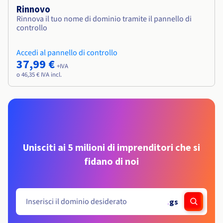
Rinnovo
Rinnova il tuo nome di dominio tramite il pannello di
controllo
Accedi al pannello di controllo
37,99 €
+IVA
o 46,35 € IVA incl.
Unisciti ai 5 milioni di imprenditori che si
fidano di noi
.
gs