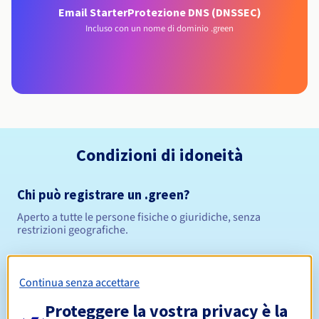
Email Starter
Protezione DNS (DNSSEC)
Incluso con un nome di dominio .green
Condizioni di idoneità
Chi può registrare un .green?
Aperto a tutte le persone fisiche o giuridiche, senza
restrizioni geografiche.
Regole di gestione e notifiche
Continua senza accettare
Da 1 a 10 anni
Periodo di registrazione
Proteggere la vostra privacy è la