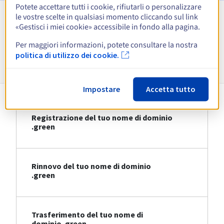
Potete accettare tutti i cookie, rifiutarli o personalizzare
le vostre scelte in qualsiasi momento cliccando sul link
Visualizza tutte le estensioni
«Gestisci i miei cookie» accessibile in fondo alla pagina.
Per maggiori informazioni, potete consultare la nostra
Informazioni su .green
politica di utilizzo dei cookie.
Impostare
Accetta tutto
Registrazione del tuo nome di dominio
.green
Rinnovo del tuo nome di dominio
.green
Trasferimento del tuo nome di
dominio .green