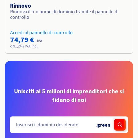
Rinnovo
Rinnova il tuo nome di dominio tramite il pannello di
controllo
Accedi al pannello di controllo
74,79 €
+IVA
o 91,24 € IVA incl.
Unisciti ai 5 milioni di imprenditori che si
fidano di noi
.
green