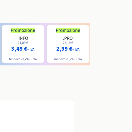
Promozione
Promozione
.INFO
.PRO
.ME
21,89 €
24,19 €
7,99 €
3,49 €
2,99 €
+ IVA
+ IVA
+ IVA
Rinnovo
23,79 €
+ IVA
Rinnovo
26,29 €
+ IVA
Rinnovo
20,39 €
+ IVA