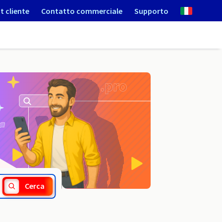
t cliente
Contatto commerciale
Supporto
.gdn
Cerca