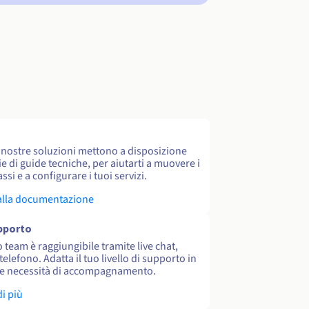
e nostre soluzioni mettono a disposizione
e di guide tecniche, per aiutarti a muovere i
ssi e a configurare i tuoi servizi.
alla documentazione
upporto
o team è raggiungibile tramite live chat,
 telefono. Adatta il tuo livello di supporto in
le necessità di accompagnamento.
di più