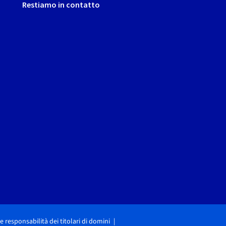
Restiamo in contatto
i e responsabilità dei titolari di domini