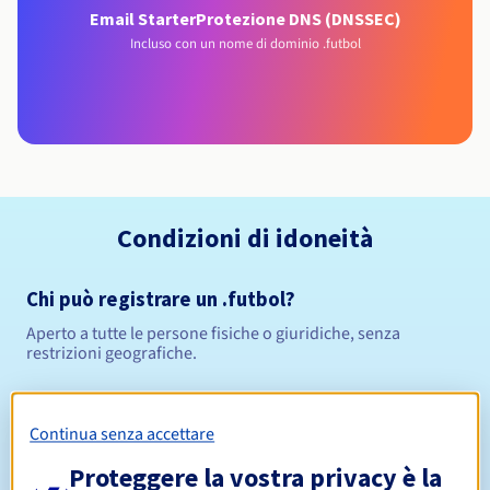
Email Starter
Protezione DNS (DNSSEC)
Incluso con un nome di dominio .futbol
Condizioni di idoneità
Chi può registrare un .futbol?
Aperto a tutte le persone fisiche o giuridiche, senza
restrizioni geografiche.
Regole di gestione e notifiche
Continua senza accettare
Da 1 a 10 anni
Periodo di registrazione
Proteggere la vostra privacy è la