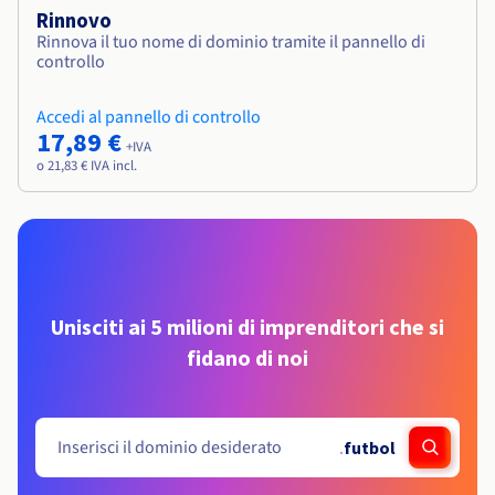
Rinnovo
Rinnova il tuo nome di dominio tramite il pannello di
controllo
Accedi al pannello di controllo
17,89 €
+IVA
o 21,83 € IVA incl.
Unisciti ai 5 milioni di imprenditori che si
fidano di noi
.
futbol