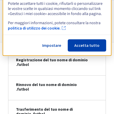
Potete accettare tutti i cookie, rifiutarli o personalizzare
le vostre scelte in qualsiasi momento cliccando sul link
Visualizza tutte le estensioni
«Gestisci i miei cookie» accessibile in fondo alla pagina.
Per maggiori informazioni, potete consultare la nostra
Informazioni su .futbol
politica di utilizzo dei cookie.
Impostare
Accetta tutto
Registrazione del tuo nome di dominio
.futbol
Rinnovo del tuo nome di dominio
.futbol
Trasferimento del tuo nome di
dominio .futbol