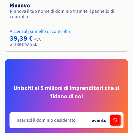
Rinnovo
Rinnova il tuo nome di dominio tramite il pannello di
controllo
Accedi al pannello di controllo
39,39 €
+IVA
o 48,06 € IVA incl.
Unisciti ai 5 milioni di imprenditori che si
fidano di noi
.
events