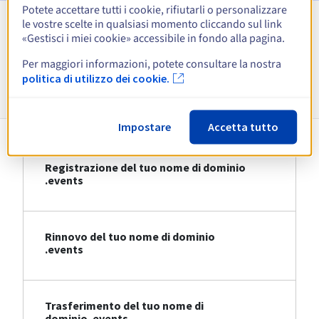
Potete accettare tutti i cookie, rifiutarli o personalizzare
le vostre scelte in qualsiasi momento cliccando sul link
Visualizza tutte le estensioni
«Gestisci i miei cookie» accessibile in fondo alla pagina.
Per maggiori informazioni, potete consultare la nostra
Informazioni su .events
politica di utilizzo dei cookie.
Impostare
Accetta tutto
Registrazione del tuo nome di dominio
.events
Rinnovo del tuo nome di dominio
.events
Trasferimento del tuo nome di
dominio .events