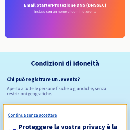
Email Starter
Protezione DNS (DNSSEC)
Incluso con un nome di dominio .events
Condizioni di idoneità
Chi può registrare un .events?
Aperto a tutte le persone fisiche o giuridiche, senza
restrizioni geografiche.
Regole di gestione e notifiche
Continua senza accettare
Da 1 a 10 anni
Periodo di registrazione
Proteggere la vostra privacy è la