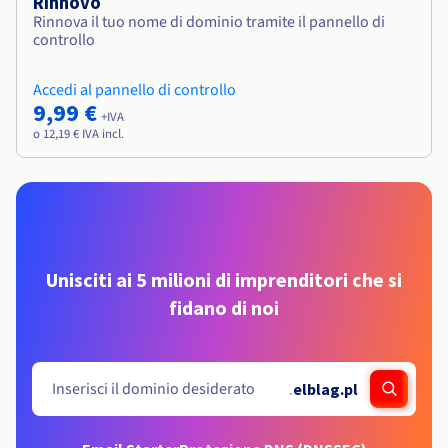
Rinnovo
Rinnova il tuo nome di dominio tramite il pannello di
controllo
Accedi al pannello di controllo
9,99 €
+IVA
o 12,19 € IVA incl.
Unisciti ai 5 milioni di imprenditori che si
fidano di noi
.
elblag.pl