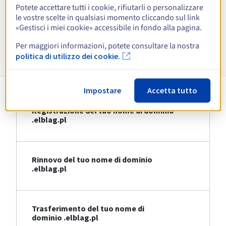
Potete accettare tutti i cookie, rifiutarli o personalizzare
le vostre scelte in qualsiasi momento cliccando sul link
Visualizza tutte le estensioni
«Gestisci i miei cookie» accessibile in fondo alla pagina.
Per maggiori informazioni, potete consultare la nostra
Informazioni su .elblag.pl
politica di utilizzo dei cookie.
Impostare
Accetta tutto
Registrazione del tuo nome di dominio
.elblag.pl
Rinnovo del tuo nome di dominio
.elblag.pl
Trasferimento del tuo nome di
dominio .elblag.pl