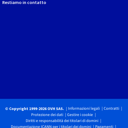
Restiamo in contatto
Informazioni legali
Contratti
© Copyright 1999-2026 OVH SAS.
Protezione dei dati
Gestire i cookie
Diritti e responsabilità dei titolari di domini
Documentazione ICANN per i titolari dei domini
Pagamenti