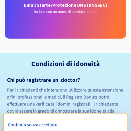
Email Starter
Protezione DNS (DNSSEC)
Incluso con un nome di dominio .doctor
Condizioni di idoneità
Chi può registrare un .doctor?
Per i richiedenti che intendono utilizzare questa estensione
a fini professionali e medici, il Registro Donuts potrà
effettuare una verifica sui domini registrati. Il richiedente
dovrà essere in grado di dimostrare la sua idoneità alla
registrazione di questa estensione.
Regole di gestione e notifiche
Continua senza accettare