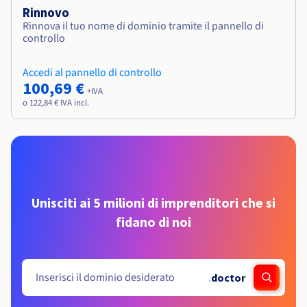
Rinnovo
Rinnova il tuo nome di dominio tramite il pannello di
controllo
Accedi al pannello di controllo
100,69 €
+IVA
o 122,84 € IVA incl.
Unisciti ai 5 milioni di imprenditori che si
fidano di noi
.
doctor