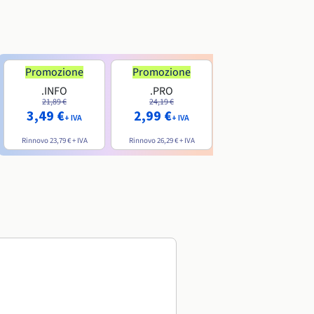
Promozione
Promozione
.INFO
.PRO
.ME
21,89 €
24,19 €
7,99 €
3,49 €
2,99 €
+ IVA
+ IVA
+ IVA
Rinnovo
23,79 €
+ IVA
Rinnovo
26,29 €
+ IVA
Rinnovo
20,39 €
+ IVA