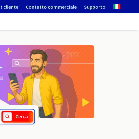
t cliente
Contatto commerciale
Supporto
.cpa.pro
Cerca