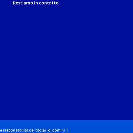
Restiamo in contatto
i e responsabilità dei titolari di domini