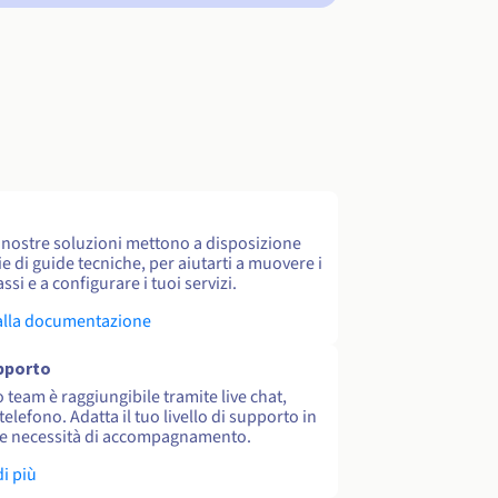
e nostre soluzioni mettono a disposizione
e di guide tecniche, per aiutarti a muovere i
ssi e a configurare i tuoi servizi.
alla documentazione
upporto
o team è raggiungibile tramite live chat,
 telefono. Adatta il tuo livello di supporto in
le necessità di accompagnamento.
di più