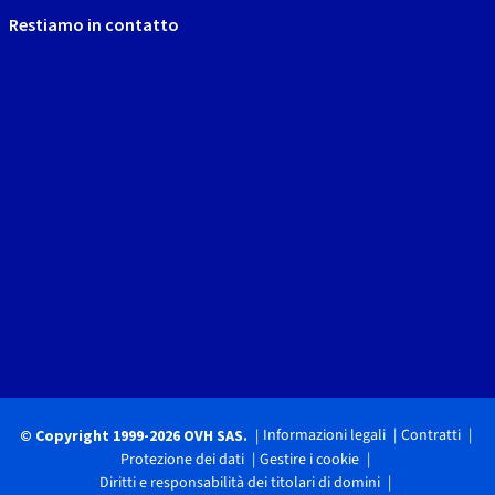
Restiamo in contatto
Informazioni legali
Contratti
© Copyright 1999-2026 OVH SAS.
Protezione dei dati
Gestire i cookie
Diritti e responsabilità dei titolari di domini