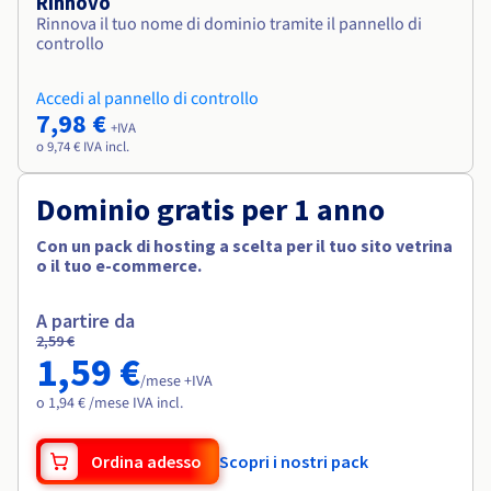
Rinnovo
Rinnova il tuo nome di dominio tramite il pannello di
controllo
Accedi al pannello di controllo
7,98 €
+IVA
o 9,74 € IVA incl.
Dominio gratis per 1 anno
Con un pack di hosting a scelta per il tuo sito vetrina
o il tuo e-commerce.
A partire da
2,59 €
1,59 €
/mese +IVA
o 1,94 € /mese IVA incl.
Ordina adesso
Scopri i nostri pack