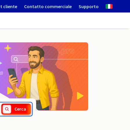
t cliente
Contatto commerciale
Supporto
.com.py
Cerca