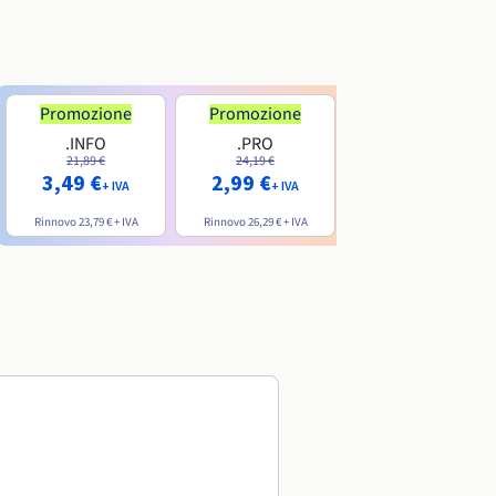
Promozione
Promozione
.INFO
.PRO
.ME
21,89 €
24,19 €
7,99 €
3,49 €
2,99 €
+ IVA
+ IVA
+ IVA
Rinnovo
23,79 €
+ IVA
Rinnovo
26,29 €
+ IVA
Rinnovo
20,39 €
+ IVA