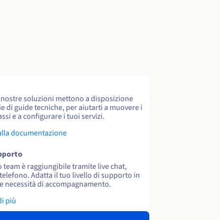
e nostre soluzioni mettono a disposizione
e di guide tecniche, per aiutarti a muovere i
ssi e a configurare i tuoi servizi.
alla documentazione
upporto
o team è raggiungibile tramite live chat,
 telefono. Adatta il tuo livello di supporto in
le necessità di accompagnamento.
di più