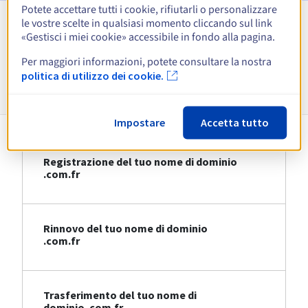
Potete accettare tutti i cookie, rifiutarli o personalizzare
le vostre scelte in qualsiasi momento cliccando sul link
Visualizza tutte le estensioni
«Gestisci i miei cookie» accessibile in fondo alla pagina.
Per maggiori informazioni, potete consultare la nostra
Informazioni su .com.fr
politica di utilizzo dei cookie.
Impostare
Accetta tutto
Registrazione del tuo nome di dominio
.com.fr
Rinnovo del tuo nome di dominio
.com.fr
Trasferimento del tuo nome di
dominio .com.fr