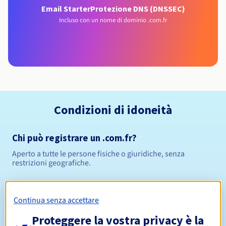
Email Starter
Protezione DNS (DNSSEC)
Incluso con un nome di dominio .com.fr
Condizioni di idoneità
Chi può registrare un .com.fr?
Aperto a tutte le persone fisiche o giuridiche, senza
restrizioni geografiche.
Regole di gestione e notifiche
Continua senza accettare
Periodo di registrazione
Proteggere la vostra privacy è la