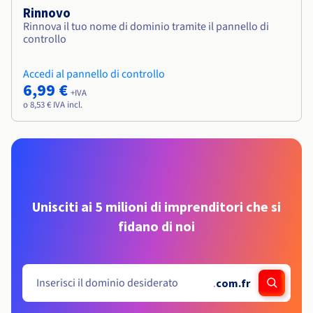
Rinnovo
Rinnova il tuo nome di dominio tramite il pannello di
controllo
Accedi al pannello di controllo
6,99 €
+IVA
o 8,53 € IVA incl.
Unisciti ai 5 milioni di imprenditori che si
fidano di noi
.
com.fr