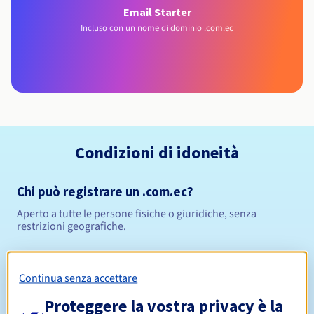
Email Starter
Incluso con un nome di dominio .com.ec
Condizioni di idoneità
Chi può registrare un .com.ec?
Aperto a tutte le persone fisiche o giuridiche, senza
restrizioni geografiche.
Regole di gestione e notifiche
Continua senza accettare
Da 1 a 10 anni
Periodo di registrazione
Proteggere la vostra privacy è la