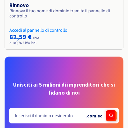
Rinnovo
Rinnova il tuo nome di dominio tramite il pannello di
controllo
Accedi al pannello di controllo
82,59 €
+IVA
o 100,76 € IVA incl.
Unisciti ai 5 milioni di imprenditori che si
fidano di noi
.
com.ec