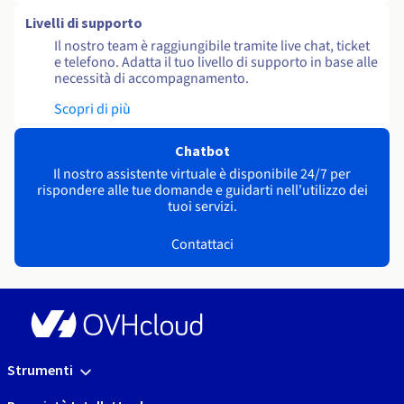
Livelli di supporto
Il nostro team è raggiungibile tramite live chat, ticket
e telefono. Adatta il tuo livello di supporto in base alle
necessità di accompagnamento.
Scopri di più
Chatbot
Il nostro assistente virtuale è disponibile 24/7 per
rispondere alle tue domande e guidarti nell'utilizzo dei
tuoi servizi.
Contattaci
Strumenti