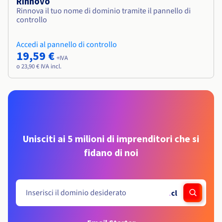
Rinnovo
Rinnova il tuo nome di dominio tramite il pannello di
controllo
Accedi al pannello di controllo
19,59 €
+IVA
o 23,90 € IVA incl.
Unisciti ai 5 milioni di imprenditori che si
fidano di noi
.
cl