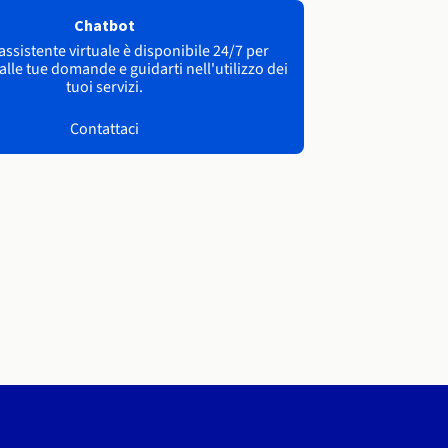
Chatbot
 assistente virtuale è disponibile 24/7 per
lle tue domande e guidarti nell'utilizzo dei
tuoi servizi.
Contattaci