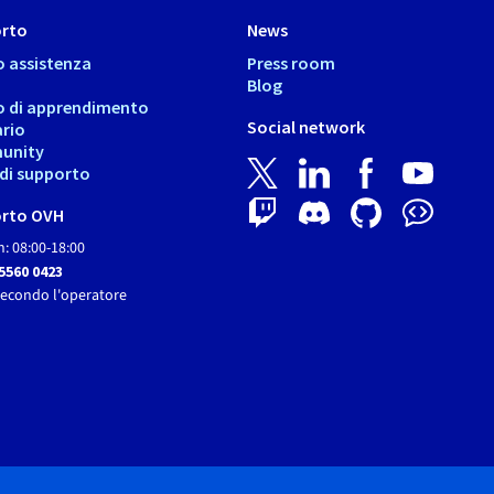
rto
News
o assistenza
Press room
Blog
o di apprendimento
Social network
ario
unity
i di supporto
rto OVH
: 08:00-18:00
 5560 0423
secondo l'operatore