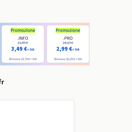
Promozione
Promozione
.INFO
.PRO
.ME
21,89 €
24,19 €
7,99 €
3,49 €
2,99 €
+ IVA
+ IVA
+ IVA
Rinnovo
23,79 €
+ IVA
Rinnovo
26,29 €
+ IVA
Rinnovo
20,39 €
+ IVA
fr