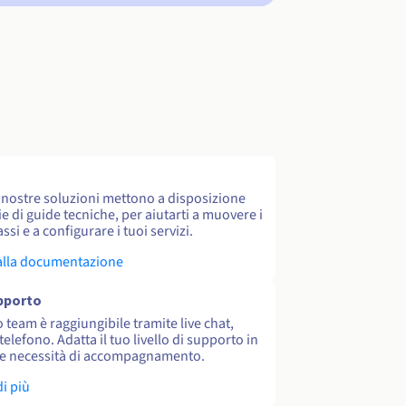
e nostre soluzioni mettono a disposizione
e di guide tecniche, per aiutarti a muovere i
ssi e a configurare i tuoi servizi.
alla documentazione
upporto
o team è raggiungibile tramite live chat,
 telefono. Adatta il tuo livello di supporto in
le necessità di accompagnamento.
di più