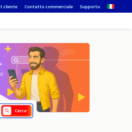
t cliente
Contatto commerciale
Supporto
.christmas
Cerca