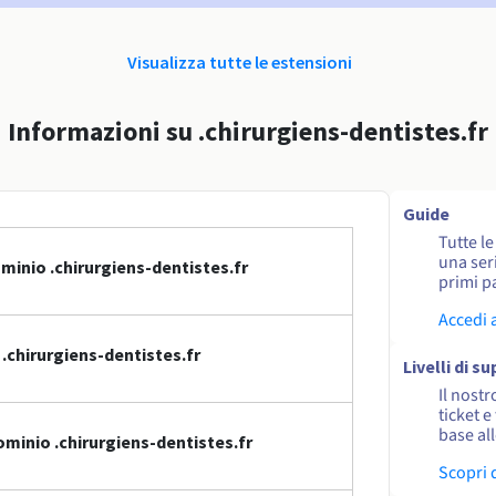
Visualizza tutte le estensioni
Informazioni su .chirurgiens-dentistes.fr
Guide
Tutte l
una seri
minio .chirurgiens-dentistes.fr
primi pa
Accedi 
.chirurgiens-dentistes.fr
Livelli di s
Il nostr
ticket e
base al
minio .chirurgiens-dentistes.fr
Scopri 