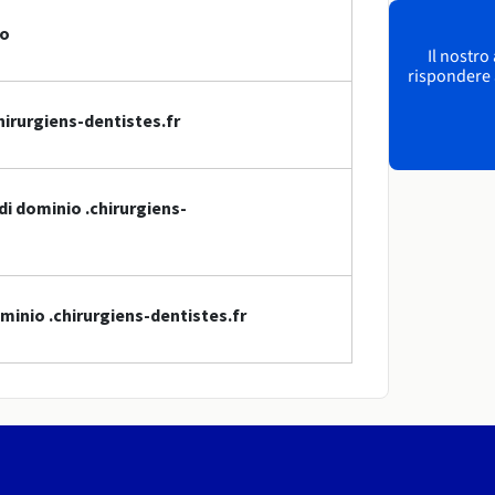
io
Il nostro
rispondere a
hirurgiens-dentistes.fr
di dominio .chirurgiens-
minio .chirurgiens-dentistes.fr