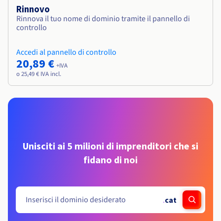
Rinnovo
Rinnova il tuo nome di dominio tramite il pannello di
controllo
Accedi al pannello di controllo
20,89 €
+IVA
o 25,49 € IVA incl.
Unisciti ai 5 milioni di imprenditori che si
fidano di noi
.
cat