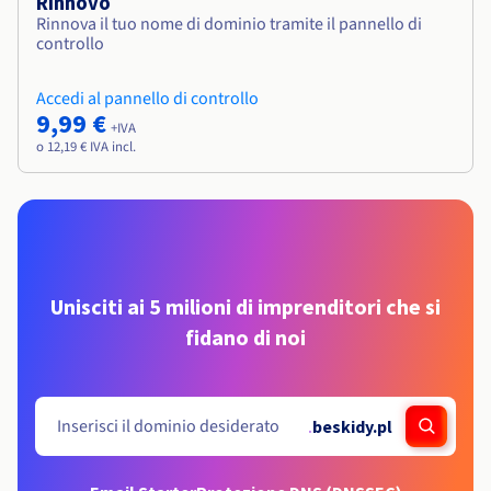
Rinnovo
Rinnova il tuo nome di dominio tramite il pannello di
controllo
Accedi al pannello di controllo
9,99 €
+IVA
o 12,19 € IVA incl.
Unisciti ai 5 milioni di imprenditori che si
fidano di noi
.
beskidy.pl