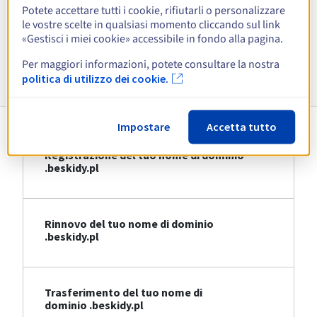
Potete accettare tutti i cookie, rifiutarli o personalizzare
le vostre scelte in qualsiasi momento cliccando sul link
Visualizza tutte le estensioni
«Gestisci i miei cookie» accessibile in fondo alla pagina.
Per maggiori informazioni, potete consultare la nostra
Informazioni su .beskidy.pl
politica di utilizzo dei cookie.
Impostare
Accetta tutto
Registrazione del tuo nome di dominio
.beskidy.pl
Rinnovo del tuo nome di dominio
.beskidy.pl
Trasferimento del tuo nome di
dominio .beskidy.pl