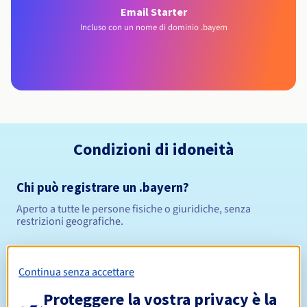
Email Starter
Incluso con un nome di dominio .bayern
Condizioni di idoneità
Chi può registrare un .bayern?
Aperto a tutte le persone fisiche o giuridiche, senza
restrizioni geografiche.
Regole di gestione e notifiche
Continua senza accettare
Da 1 a 10 anni
Periodo di registrazione
Proteggere la vostra privacy è la