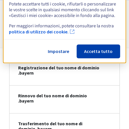
Potete accettare tutti i cookie, rifiutarli o personalizzare
le vostre scelte in qualsiasi momento cliccando sul link
Visualizza tutte le estensioni
«Gestisci i miei cookie» accessibile in fondo alla pagina.
Per maggiori informazioni, potete consultare la nostra
Informazioni su .bayern
politica di utilizzo dei cookie.
Impostare
Accetta tutto
Registrazione del tuo nome di dominio
.bayern
Rinnovo del tuo nome di dominio
.bayern
Trasferimento del tuo nome di
dominio .bayern