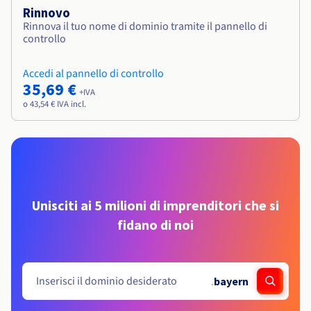
Rinnovo
Rinnova il tuo nome di dominio tramite il pannello di
controllo
Accedi al pannello di controllo
35,69 €
+IVA
o 43,54 € IVA incl.
Unisciti ai 5 milioni di imprenditori che si
fidano di noi
.
bayern