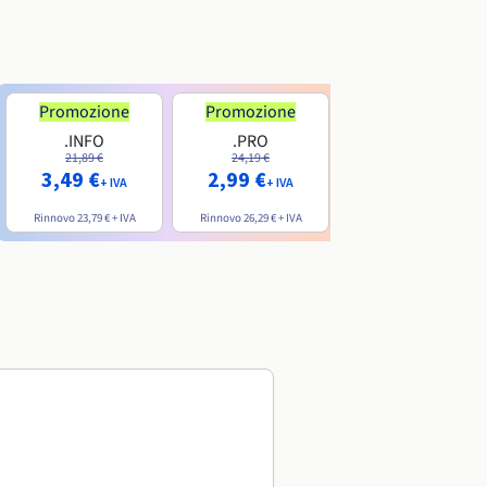
Promozione
Promozione
.INFO
.PRO
.ME
21,89 €
24,19 €
7,99 €
3,49 €
2,99 €
+ IVA
+ IVA
+ IVA
Rinnovo
23,79 €
+ IVA
Rinnovo
26,29 €
+ IVA
Rinnovo
20,39 €
+ IVA