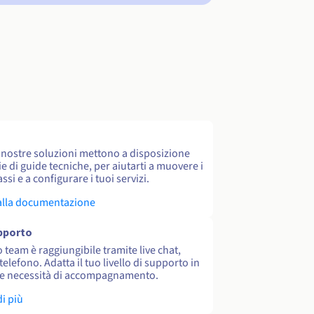
e nostre soluzioni mettono a disposizione
e di guide tecniche, per aiutarti a muovere i
ssi e a configurare i tuoi servizi.
alla documentazione
upporto
o team è raggiungibile tramite live chat,
 telefono. Adatta il tuo livello di supporto in
le necessità di accompagnamento.
di più