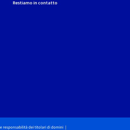
Restiamo in contatto
i e responsabilità dei titolari di domini