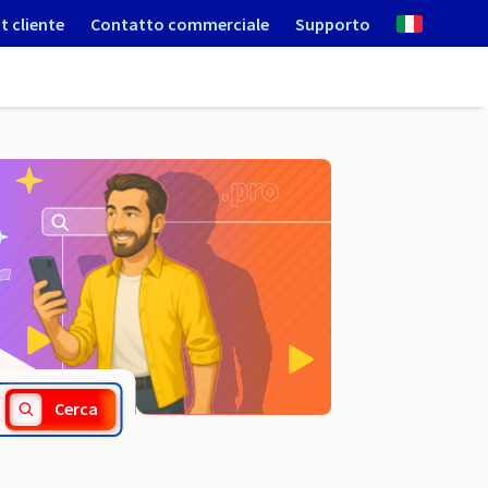
t cliente
Contatto commerciale
Supporto
.baby
Cerca