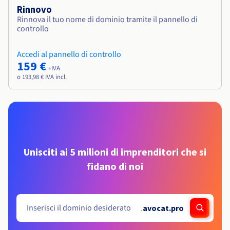
Rinnovo
Rinnova il tuo nome di dominio tramite il pannello di
controllo
Accedi al pannello di controllo
159 €
+IVA
o 193,98 € IVA incl.
Unisciti ai 5 milioni di imprenditori che si
fidano di noi
.
avocat.pro