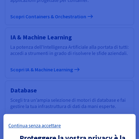
applicazioni progettate per container.
Scopri Containers & Orchestration
IA & Machine Learning
La potenza dell'Intelligenza Artificiale alla portata di tutti:
accedi a strumenti in grado di risolvere le sfide aziendali.
Scopri IA & Machine Learning
Database
Scegli tra un’ampia selezione di motori di database e fai
gestire la tua infrastruttura di dati da mani esperte.
Scopri Cloud Databases
Continua senza accettare
Proteggere la vostra privacy è la