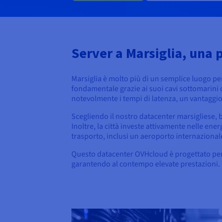
Server a Marsiglia, una 
Marsiglia è molto più di un semplice luogo per 
fondamentale grazie ai suoi cavi sottomarini 
notevolmente i tempi di latenza, un vantaggio 
Scegliendo il nostro datacenter marsigliese, b
Inoltre, la città investe attivamente nelle ene
trasporto, inclusi un aeroporto internazionale e
Questo datacenter OVHcloud è progettato per ac
garantendo al contempo elevate prestazioni.