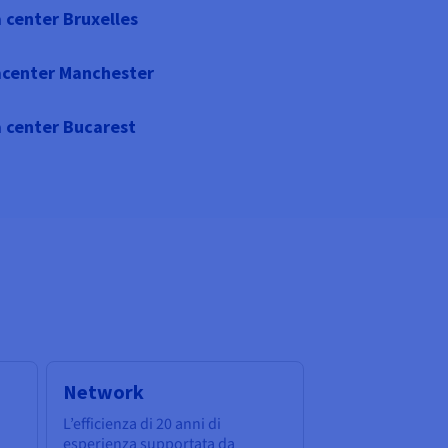
 center Bruxelles
center Manchester
 center Bucarest
Network
L’efficienza di 20 anni di
esperienza supportata da