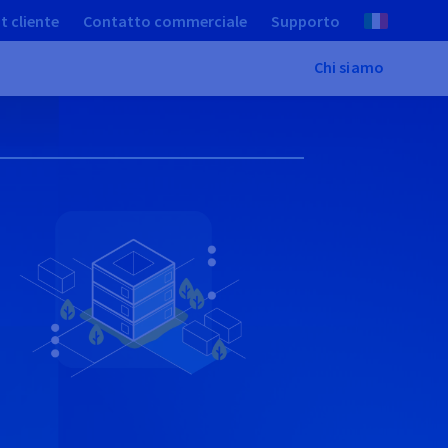
t cliente
Contatto commerciale
Supporto
Chi siamo