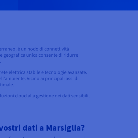
terraneo, è un nodo di connettività
e geografica unica consente di ridurre
.
ete elettrica stabile e tecnologie avanzate.
ll'ambiente. Vicino ai principali assi di
ttimale.
zioni cloud alla gestione dei dati sensibili,
ostri dati a Marsiglia?