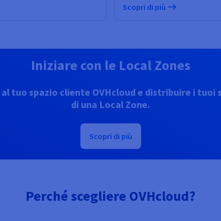
Scopri di più
Iniziare con le Local Zones
l tuo spazio cliente OVHcloud e distribuire i tuoi s
di una Local Zone.
Scopri di più
Perché scegliere OVHcloud?