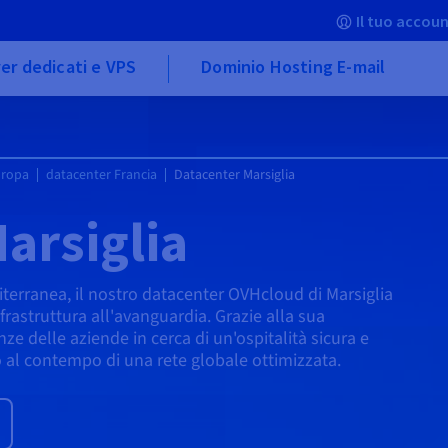
Il tuo accoun
er dedicati e VPS
Dominio Hosting E-mail
uropa
datacenter Francia
Datacenter Marsiglia
arsiglia
terranea, il nostro datacenter OVHcloud di Marsiglia
rastruttura all'avanguardia. Grazie alla sua
ze delle aziende in cerca di un'ospitalità sicura e
o al contempo di una rete globale ottimizzata.