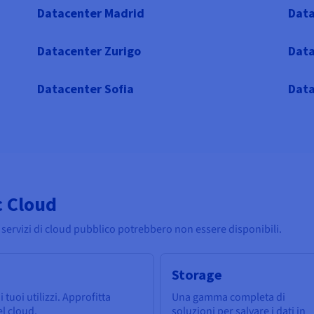
Datacenter Madrid
Data
Datacenter Zurigo
Data
Datacenter Sofia
Data
c Cloud
 servizi di cloud pubblico potrebbero non essere disponibili.
Storage
 tuoi utilizzi. Approfitta
Una gamma completa di
del cloud.
soluzioni per salvare i dati in