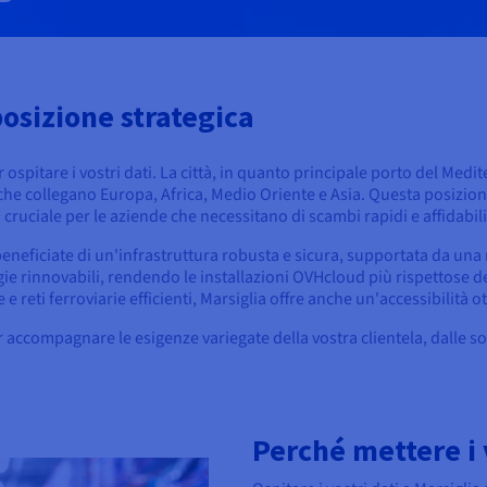
posizione strategica
ospitare i vostri dati. La città, in quanto principale porto del Medi
che collegano Europa, Africa, Medio Oriente e Asia. Questa posizion
cruciale per le aziende che necessitano di scambi rapidi e affidabili
eneficiate di un'infrastruttura robusta e sicura, supportata da una r
rgie rinnovabili, rendendo le installazioni OVHcloud più rispettose de
 reti ferroviarie efficienti, Marsiglia offre anche un'accessibilità o
compagnare le esigenze variegate della vostra clientela, dalle solu
Perché mettere i v