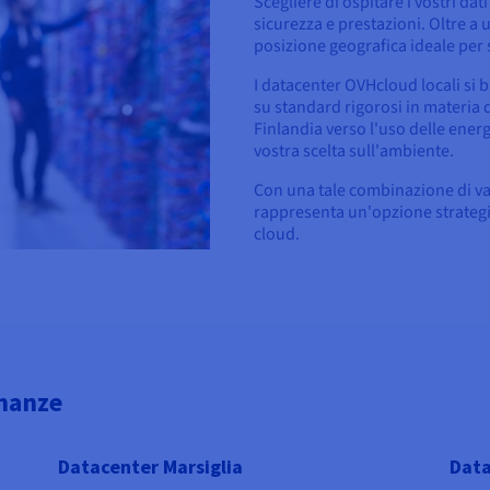
Scegliere di ospitare i vostri da
sicurezza e prestazioni. Oltre a u
posizione geografica ideale per s
I datacenter OVHcloud locali si 
su standard rigorosi in materia d
Finlandia verso l'uso delle energ
vostra scelta sull'ambiente.
Con una tale combinazione di vant
rappresenta un'opzione strategic
cloud.
inanze
Datacenter Marsiglia
Data