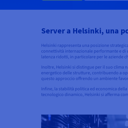
Server a Helsinki, una p
Helsinki rappresenta una posizione strategica 
connettività internazionale performante e di u
latenza ridotti, in particolare per le aziende 
Inoltre, Helsinki si distingue per il suo clim
energetico delle strutture, contribuendo a oper
questo approccio offrendo un ambiente favore
Infine, la stabilità politica ed economica dell
tecnologico dinamico, Helsinki si afferma come