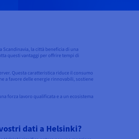
a Scandinavia, la città beneficia di una
ta questi vantaggi per offrire tempi di
erver. Questa caratteristica riduce il consumo
he a favore delle energie rinnovabili, sostiene
 una forza lavoro qualificata e a un ecosistema
ostri dati a Helsinki?