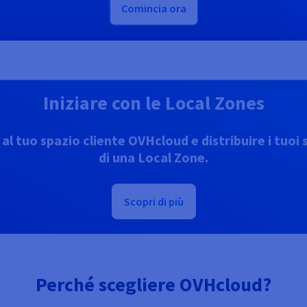
Comincia ora
Iniziare con le Local Zones
l tuo spazio cliente OVHcloud e distribuire i tuoi s
di una Local Zone.
Scopri di più
Perché scegliere OVHcloud?