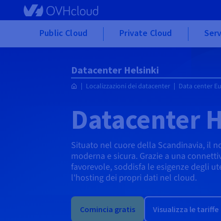
Skip to main content
Public Cloud
Private Cloud
Serv
Datacenter Helsinki
Localizzazioni dei datacenter
Data center E
Datacenter H
Situato nel cuore della Scandinavia, il n
moderna e sicura. Grazie a una connettiv
favorevole, soddisfa le esigenze degli u
l'hosting dei propri dati nel cloud.
Comincia gratis
Visualizza le tariffe