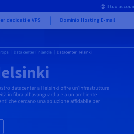
Il tuo accoun
er dedicati e VPS
Dominio Hosting E-mail
uropa
Data center Finlandia
Datacenter Helsinki
elsinki
ostro datacenter a Helsinki offre un'infrastruttura
ità in fibra all'avanguardia e a un ambiente
tenti che cercano una soluzione affidabile per