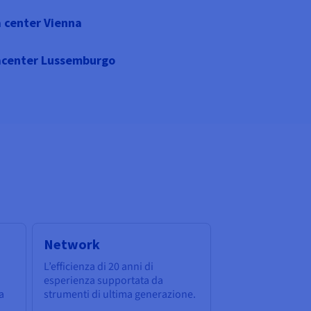
 center Vienna
center Lussemburgo
Network
L’efficienza di 20 anni di
esperienza supportata da
a
strumenti di ultima generazione.