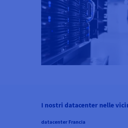
I nostri datacenter nelle vic
datacenter Francia