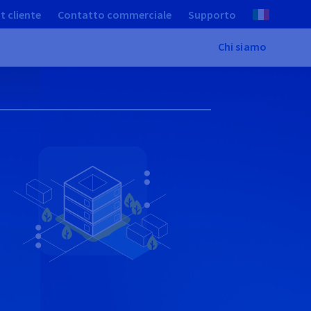
t cliente
Contatto commerciale
Supporto
Chi siamo