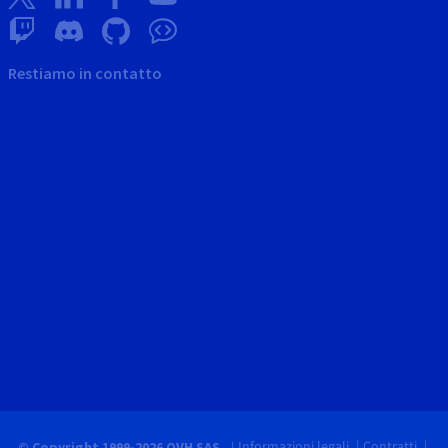
Restiamo in contatto
Informazioni legali
Contratti
© Copyright 1999-2026 OVH SAS.