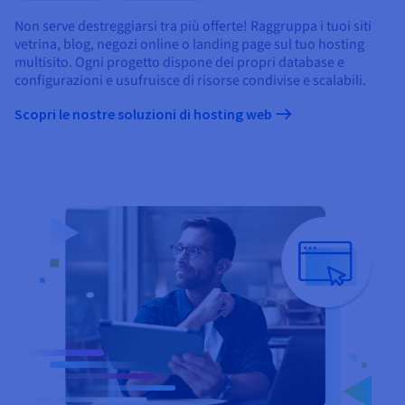
Non serve destreggiarsi tra più offerte! Raggruppa i tuoi siti
vetrina, blog, negozi online o landing page sul tuo hosting
multisito. Ogni progetto dispone dei propri database e
configurazioni e usufruisce di risorse condivise e scalabili.
Scopri le nostre soluzioni di hosting web