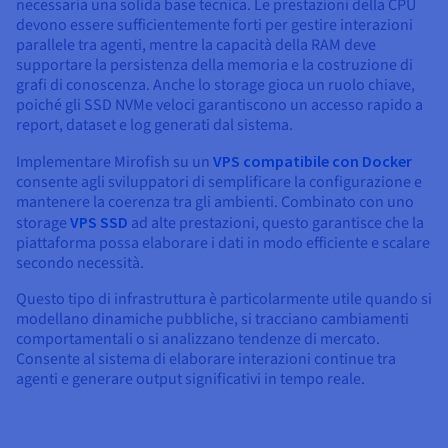
necessaria una solida base tecnica. Le prestazioni della CPU
devono essere sufficientemente forti per gestire interazioni
parallele tra agenti, mentre la capacità della RAM deve
supportare la persistenza della memoria e la costruzione di
grafi di conoscenza. Anche lo storage gioca un ruolo chiave,
poiché gli SSD NVMe veloci garantiscono un accesso rapido a
report, dataset e log generati dal sistema.
Implementare Mirofish su un
VPS compatibile con Docker
consente agli sviluppatori di semplificare la configurazione e
mantenere la coerenza tra gli ambienti. Combinato con uno
storage
VPS SSD
ad alte prestazioni, questo garantisce che la
piattaforma possa elaborare i dati in modo efficiente e scalare
secondo necessità.
Questo tipo di infrastruttura è particolarmente utile quando si
modellano dinamiche pubbliche, si tracciano cambiamenti
comportamentali o si analizzano tendenze di mercato.
Consente al sistema di elaborare interazioni continue tra
agenti e generare output significativi in tempo reale.