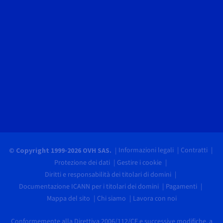
Informazioni legali
Contratti
© Copyright 1999-2026 OVH SAS.
Protezione dei dati
Gestire i cookie
Diritti e responsabilità dei titolari di domini
Documentazione ICANN per i titolari dei domini
Pagamenti
Mappa del sito
Chi siamo
Lavora con noi
Conformemente alla Direttiva 2006/112/CE e successive modifiche, a