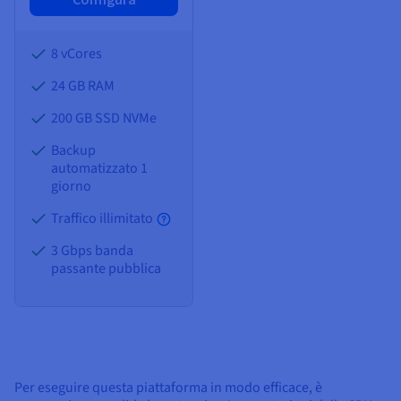
8 vCores
24 GB
RAM
200 GB SSD NVMe
Backup
automatizzato 1
giorno
Traffico illimitato
3 Gbps banda
passante pubblica
Per eseguire questa piattaforma in modo efficace, è