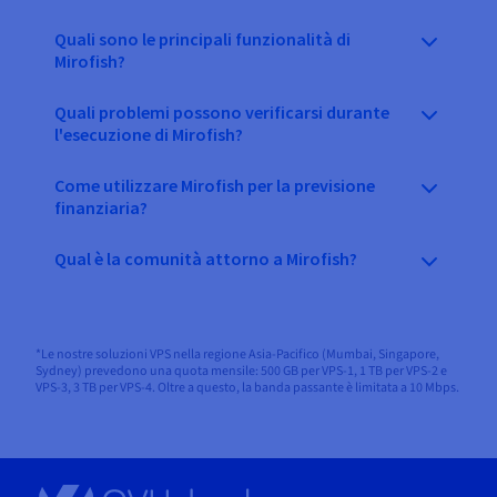
Quali sono le principali funzionalità di
Mirofish?
Quali problemi possono verificarsi durante
l'esecuzione di Mirofish?
Come utilizzare Mirofish per la previsione
finanziaria?
Qual è la comunità attorno a Mirofish?
*Le nostre soluzioni VPS nella regione Asia-Pacifico (Mumbai, Singapore,
Sydney) prevedono una quota mensile: 500 GB per VPS-1, 1 TB per VPS-2 e
VPS-3, 3 TB per VPS-4. Oltre a questo, la banda passante è limitata a 10 Mbps.