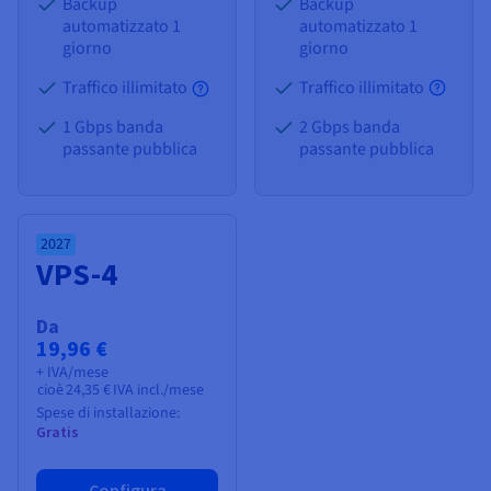
Backup
Backup
automatizzato 1
automatizzato 1
giorno
giorno
Traffico illimitato
Traffico illimitato
1 Gbps banda
2 Gbps banda
passante pubblica
passante pubblica
2027
VPS-4
Da
19,96 €
+ IVA/mese
cioè
24,35 €
IVA incl./mese
Spese di installazione:
Gratis
Configura