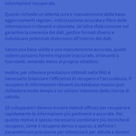
informazioni recuperate.
Questo richiede un’attenta cura e manutenzione della base:
aggiornamenti regolari, indicizzazione accurata e filtro delle
informazioni irrilevanti o obsolete. Un’altra sfida consiste nel
garantire la coerenza dei dati, gestire formati diversi e
individuare potenziali distorsioni all'interno dei dati.
Senza una base solida e una manutenzione accurata, questi
sistemi possono fornire risposte inaccurate, irrilevanti o
fuorvianti, venendo meno al proprio obiettivo.
Inoltre, per ottenere prestazioni ottimali nella RAG è
necessario bilanciare l'efficienza di recupero e l'accuratezza. Il
recupero di informazioni rilevanti da database massivi può
richiedere molto tempo e un utilizzo intensivo delle risorse di
calcolo.
Gli sviluppatori devono trovare metodi efficaci per recuperare
rapidamente le informazioni più pertinenti e accurate. Per
questo motivo è spesso necessario combinare più tecniche di
recupero, come il recupero denso e sparso, e definire i
parametri con precisione per ottimizzarli per attività e domini