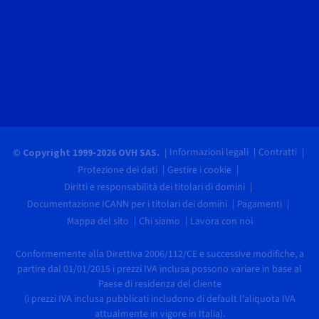
Informazioni legali
Contratti
© Copyright 1999-2026 OVH SAS.
Protezione dei dati
Gestire i cookie
Diritti e responsabilità dei titolari di domini
Documentazione ICANN per i titolari dei domini
Pagamenti
Mappa del sito
Chi siamo
Lavora con noi
Conformemente alla Direttiva 2006/112/CE e successive modifiche, a
partire dal 01/01/2015 i prezzi IVA inclusa possono variare in base al
Paese di residenza del cliente
(i prezzi IVA inclusa pubblicati includono di default l'aliquota IVA
attualmente in vigore in Italia).