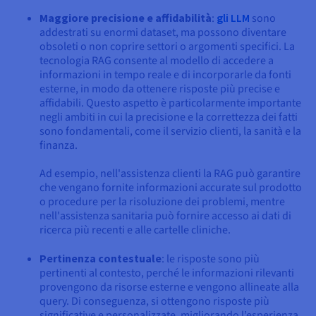
Maggiore precisione e affidabilità
:
gli LLM
sono
addestrati su enormi dataset, ma possono diventare
obsoleti o non coprire settori o argomenti specifici. La
tecnologia RAG consente al modello di accedere a
informazioni in tempo reale e di incorporarle da fonti
esterne, in modo da ottenere risposte più precise e
affidabili. Questo aspetto è particolarmente importante
negli ambiti in cui la precisione e la correttezza dei fatti
sono fondamentali, come il servizio clienti, la sanità e la
finanza.
Ad esempio, nell'assistenza clienti la RAG può garantire
che vengano fornite informazioni accurate sul prodotto
o procedure per la risoluzione dei problemi, mentre
nell'assistenza sanitaria può fornire accesso ai dati di
ricerca più recenti e alle cartelle cliniche.
Pertinenza contestuale
: le risposte sono più
pertinenti al contesto, perché le informazioni rilevanti
provengono da risorse esterne e vengono allineate alla
query. Di conseguenza, si ottengono risposte più
significative e personalizzate, migliorando l’esperienza