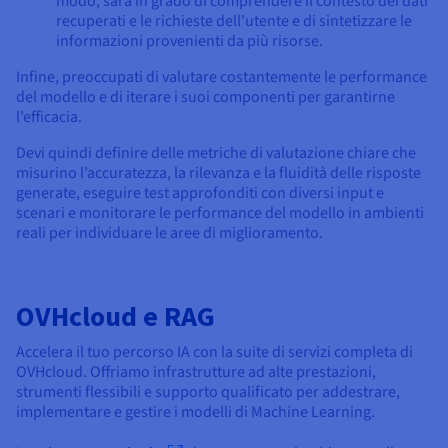
modo, sarà in grado di comprendere il contesto dei dati
recuperati e le richieste dell'utente e di sintetizzare le
informazioni provenienti da più risorse.
Infine, preoccupati di valutare costantemente le performance
del modello e di iterare i suoi componenti per garantirne
l’efficacia.
Devi quindi definire delle metriche di valutazione chiare che
misurino l’accuratezza, la rilevanza e la fluidità delle risposte
generate, eseguire test approfonditi con diversi input e
scenari e monitorare le performance del modello in ambienti
reali per individuare le aree di miglioramento.
OVHcloud e RAG
Accelera il tuo percorso IA con la suite di servizi completa di
OVHcloud. Offriamo infrastrutture ad alte prestazioni,
strumenti flessibili e supporto qualificato per addestrare,
implementare e gestire i modelli di Machine Learning.