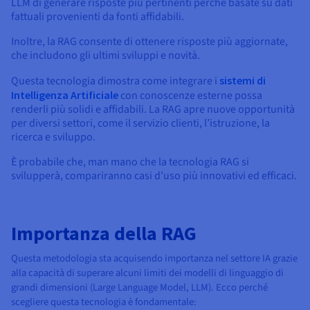
LLM di generare risposte più pertinenti perché basate su dati
fattuali provenienti da fonti affidabili.
Inoltre, la RAG consente di ottenere risposte più aggiornate,
che includono gli ultimi sviluppi e novità.
Questa tecnologia dimostra come integrare i
sistemi di
Intelligenza Artificiale
con conoscenze esterne possa
renderli più solidi e affidabili. La RAG apre nuove opportunità
per diversi settori, come il servizio clienti, l’istruzione, la
ricerca e sviluppo.
È probabile che, man mano che la tecnologia RAG si
svilupperà, compariranno casi d’uso più innovativi ed efficaci.
Importanza della RAG
Questa metodologia sta acquisendo importanza nel settore IA grazie
alla capacità di superare alcuni limiti dei modelli di linguaggio di
grandi dimensioni (Large Language Model, LLM). Ecco perché
scegliere questa tecnologia è fondamentale: