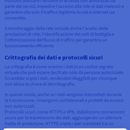
Possono bloccare i tentativi di accesso non autorizzati da
parte dei servizi, impedire l'accesso alla rete di dati malevoli e
garantire che solo il traffico legittimo locale e Internet sia
consentito.
Il monitoraggio della rete include anche l'analisi delle
prestazioni di rete, l'identificazione dei colli di bottiglia e
l'ottimizzazione del flusso di traffico per garantire un
funzionamento efficiente.
Crittografia dei dati e protocolli sicuri
La crittografia è come inserire i dati in un codice segreto
virtuale che può essere decifrato solo da persone autorizzate.
Scrambler cripta i dati, rendendoli illeggibili per chiunque
non abbia la chiave di decrittografia.
In questo modo, anche se i dati vengono intercettati durante
la trasmissione, rimangono confidenziali e protetti da accessi
non autorizzati.
Protocolli sicuri, come HTTPS e VPN, stabiliscono connessioni
sicure per la trasmissione dei dati, aggiungendo un ulteriore
livello di protezione. HTTPS cripta i dati scambiati tra un
browser e un sito Web.