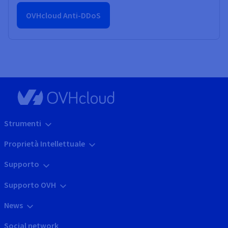
OVHcloud Anti-DDoS
Strumenti
Proprietà Intellettuale
Supporto
Supporto OVH
News
Social network