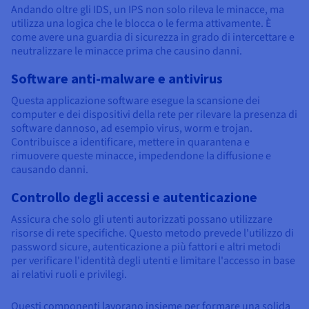
Andando oltre gli IDS, un IPS non solo rileva le minacce, ma
utilizza una logica che le blocca o le ferma attivamente. È
come avere una guardia di sicurezza in grado di intercettare e
neutralizzare le minacce prima che causino danni.
Software anti-malware e antivirus
Questa applicazione software esegue la scansione dei
computer e dei dispositivi della rete per rilevare la presenza di
software dannoso, ad esempio virus, worm e trojan.
Contribuisce a identificare, mettere in quarantena e
rimuovere queste minacce, impedendone la diffusione e
causando danni.
Controllo degli accessi e autenticazione
Assicura che solo gli utenti autorizzati possano utilizzare
risorse di rete specifiche. Questo metodo prevede l'utilizzo di
password sicure, autenticazione a più fattori e altri metodi
per verificare l'identità degli utenti e limitare l'accesso in base
ai relativi ruoli e privilegi.
Questi componenti lavorano insieme per formare una solida