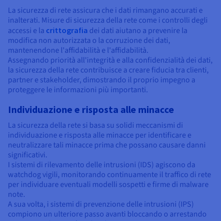
La sicurezza di rete assicura che i dati rimangano accurati e
inalterati. Misure di sicurezza della rete come i controlli degli
accessi e la
crittografia
dei dati aiutano a prevenire la
modifica non autorizzata o la corruzione dei dati,
mantenendone l'affidabilità e l'affidabilità.
Assegnando priorità all'integrità e alla confidenzialità dei dati,
la sicurezza della rete contribuisce a creare fiducia tra clienti,
partner e stakeholder, dimostrando il proprio impegno a
proteggere le informazioni più importanti.
Individuazione e risposta alle minacce
La sicurezza della rete si basa su solidi meccanismi di
individuazione e risposta alle minacce per identificare e
neutralizzare tali minacce prima che possano causare danni
significativi.
I sistemi di rilevamento delle intrusioni (IDS) agiscono da
watchdog vigili, monitorando continuamente il traffico di rete
per individuare eventuali modelli sospetti e firme di malware
note.
A sua volta, i sistemi di prevenzione delle intrusioni (IPS)
compiono un ulteriore passo avanti bloccando o arrestando