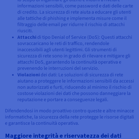
informazioni sensibili, come password e dati delle carte
di credito. La sicurezza di rete aiuta a educare gli utenti
alle tattiche di phishing e implementa misure come il
filtraggio delle email per ridurre il rischio di attacchi
riusciti.
Attacchi
di tipo Denial of Service (DoS): Questi attacchi
sovraccaricano le reti di traffico, rendendole
inaccessibili agli utenti legittimi. Gli strumenti di
sicurezza di rete sono in grado di rilevare e mitigare gli
attacchi DoS, garantendo la continuità operativa e
prevenendo le interruzioni del servizio.
Violazioni
dei dati: Le soluzioni di sicurezza di rete
aiutano a proteggere le informazioni sensibili da accessi
non autorizzati e furti, riducendo al minimo il rischio di
costose violazioni dei dati che possono danneggiare la
reputazione e portare a conseguenze legali.
Difendendosi in modo proattivo contro queste e altre minacce
informatiche, la sicurezza della rete protegge le risorse digitali
e garantisce la continuità operativa.
Maggiore integrità e riservatezza dei dati