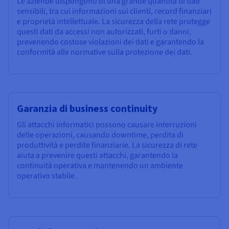
Le aziende dispongono di una grande quantità di dati
sensibili, tra cui informazioni sui clienti, record finanziari
e proprietà intellettuale. La sicurezza della rete protegge
questi dati da accessi non autorizzati, furti o danni,
prevenendo costose violazioni dei dati e garantendo la
conformità alle normative sulla protezione dei dati.
Garanzia di business continuity
Gli attacchi informatici possono causare interruzioni
delle operazioni, causando downtime, perdita di
produttività e perdite finanziarie. La sicurezza di rete
aiuta a prevenire questi attacchi, garantendo la
continuità operativa e mantenendo un ambiente
operativo stabile.