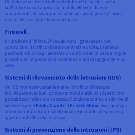
Un'efficace sicurezza della rete Internet e locale si basa
sull'utilizzo di un approccio multilivello con diversi
componenti che lavorano insieme per proteggere gli asset
digitali. Ecco alcuni elementi chiave:
Firewall
Prima linea di difesa, i firewall sono i gatekeeper che
controllano il traffico di rete in entrata e uscita. Esamina i
pacchetti e blocca gli accessi non autorizzati in base a regole
predefinite, impedendo a malintenzionati di raggiungere la
rete.
Sistemi di rilevamento delle intrusioni (IDS)
Un IDS monitora costantemente il traffico di rete per
individuare eventuali comportamenti o attività sospetti che
potrebbero indicare un attacco. Funziona come un allarme di
sicurezza per il
Public Cloud
o il
Private Cloud
, avvisando gli
amministratori di potenziali minacce in modo che possano
agire e controllare la minaccia.
Sistemi di prevenzione delle intrusioni (IPS)