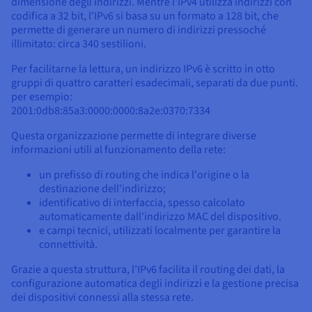
dimensione degli indirizzi. Mentre l'IPv4 utilizza indirizzi con
codifica a 32 bit, l'IPv6 si basa su un formato a 128 bit, che
permette di generare un numero di indirizzi pressoché
illimitato: circa 340 sestilioni.
Per facilitarne la lettura, un indirizzo IPv6 è scritto in otto
gruppi di quattro caratteri esadecimali, separati da due punti.
per esempio:
2001:0db8:85a3:0000:0000:8a2e:0370:7334
Questa organizzazione permette di integrare diverse
informazioni utili al funzionamento della rete:
un prefisso di routing che indica l'origine o la
destinazione dell'indirizzo;
identificativo di interfaccia, spesso calcolato
automaticamente dall'indirizzo MAC del dispositivo.
e campi tecnici, utilizzati localmente per garantire la
connettività.
Grazie a questa struttura, l’IPv6 facilita il routing dei dati, la
configurazione automatica degli indirizzi e la gestione precisa
dei dispositivi connessi alla stessa rete.