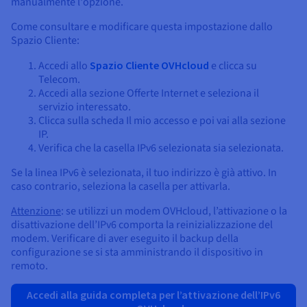
manualmente l'opzione.
Come consultare e modificare questa impostazione dallo
Spazio Cliente:
Accedi allo
Spazio Cliente OVHcloud
e clicca su
Telecom.
Accedi alla sezione Offerte Internet e seleziona il
servizio interessato.
Clicca sulla scheda Il mio accesso e poi vai alla sezione
IP.
Verifica che la casella IPv6 selezionata sia selezionata.
Se la linea IPv6 è selezionata, il tuo indirizzo è già attivo. In
caso contrario, seleziona la casella per attivarla.
Attenzione
: se utilizzi un modem OVHcloud, l’attivazione o la
disattivazione dell’IPv6 comporta la reinizializzazione del
modem. Verificare di aver eseguito il backup della
configurazione se si sta amministrando il dispositivo in
remoto.
Accedi alla guida completa per l’attivazione dell’IPv6