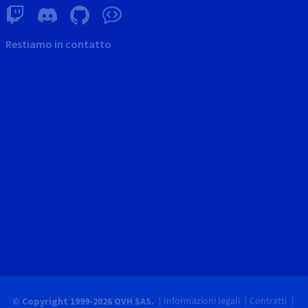
Restiamo in contatto
Informazioni legali
Contratti
© Copyright 1999-2026 OVH SAS.