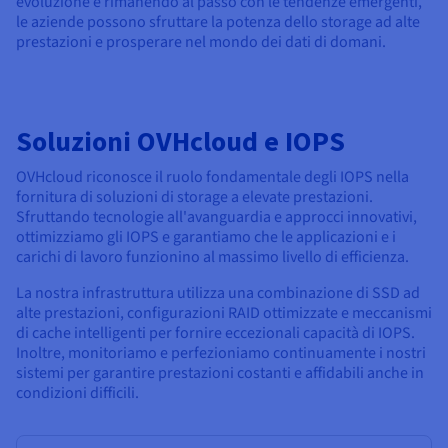
evoluzione e rimanendo al passo con le tendenze emergenti,
le aziende possono sfruttare la potenza dello storage ad alte
prestazioni e prosperare nel mondo dei dati di domani.
Soluzioni OVHcloud e IOPS
OVHcloud riconosce il ruolo fondamentale degli IOPS nella
fornitura di soluzioni di storage a elevate prestazioni.
Sfruttando tecnologie all'avanguardia e approcci innovativi,
ottimizziamo gli IOPS e garantiamo che le applicazioni e i
carichi di lavoro funzionino al massimo livello di efficienza.
La nostra infrastruttura utilizza una combinazione di SSD ad
alte prestazioni, configurazioni RAID ottimizzate e meccanismi
di cache intelligenti per fornire eccezionali capacità di IOPS.
Inoltre, monitoriamo e perfezioniamo continuamente i nostri
sistemi per garantire prestazioni costanti e affidabili anche in
condizioni difficili.