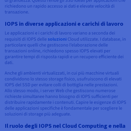
di grandezza. Questo rende gli SSD ideali per applicazioni che
richiedono un rapido accesso ai dati e elevate velocità di
transazione.
IOPS in diverse applicazioni e carichi di lavoro
Le applicazioni e i carichi di lavoro variano a seconda dei
requisiti di IOPS delle
soluzioni
Cloud utilizzate. I database, in
particolare quelli che gestiscono l’elaborazione delle
transazioni online, richiedono spesso IOPS elevati per
garantire tempi di risposta rapidi e un recupero efficiente dei
dati.
Anche gli ambienti virtualizzati, in cui più macchine virtuali
condividono lo stesso storage fisico, usufruiscono di elevati
IOPS del SSD per evitare colli di bottiglia nelle prestazioni.
Allo stesso modo, i server Web che gestiscono numerose
richieste simultanee hanno bisogno di IOPS sufficienti per
distribuire rapidamente i contenuti. Capire le esigenze di IOPS
delle applicazioni specifiche è fondamentale per scegliere le
soluzioni di storage più adeguate.
Il ruolo degli IOPS nel Cloud Computing e nella