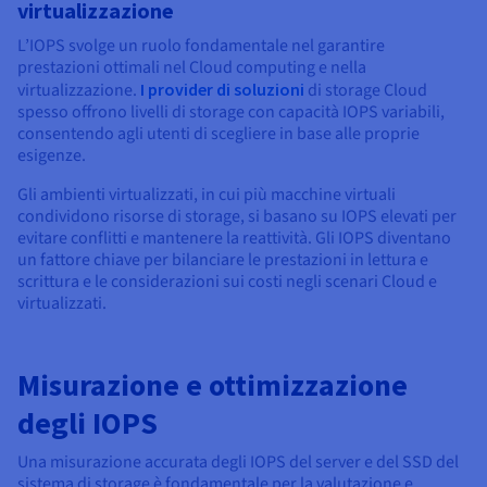
virtualizzazione
L’IOPS svolge un ruolo fondamentale nel garantire
prestazioni ottimali nel Cloud computing e nella
virtualizzazione.
I provider di soluzioni
di storage Cloud
spesso offrono livelli di storage con capacità IOPS variabili,
consentendo agli utenti di scegliere in base alle proprie
esigenze.
Gli ambienti virtualizzati, in cui più macchine virtuali
condividono risorse di storage, si basano su IOPS elevati per
evitare conflitti e mantenere la reattività. Gli IOPS diventano
un fattore chiave per bilanciare le prestazioni in lettura e
scrittura e le considerazioni sui costi negli scenari Cloud e
virtualizzati.
Misurazione e ottimizzazione
degli IOPS
Una misurazione accurata degli IOPS del server e del SSD del
sistema di storage è fondamentale per la valutazione e