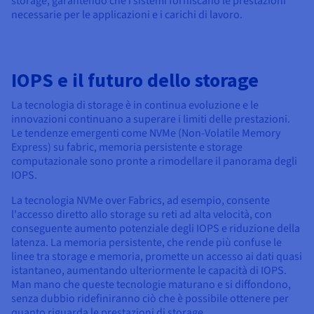
storage, garantendo che i sistemi forniscano le prestazioni
necessarie per le applicazioni e i carichi di lavoro.
IOPS e il futuro dello storage
La tecnologia di storage è in continua evoluzione e le
innovazioni continuano a superare i limiti delle prestazioni.
Le tendenze emergenti come NVMe (Non-Volatile Memory
Express) su fabric, memoria persistente e storage
computazionale sono pronte a rimodellare il panorama degli
IOPS.
La tecnologia NVMe over Fabrics, ad esempio, consente
l'accesso diretto allo storage su reti ad alta velocità, con
conseguente aumento potenziale degli IOPS e riduzione della
latenza. La memoria persistente, che rende più confuse le
linee tra storage e memoria, promette un accesso ai dati quasi
istantaneo, aumentando ulteriormente le capacità di IOPS.
Man mano che queste tecnologie maturano e si diffondono,
senza dubbio ridefiniranno ciò che è possibile ottenere per
quanto riguarda le prestazioni di storage.