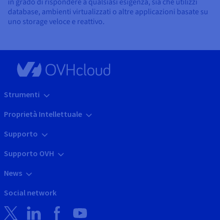
in grado di rispondere a qualsiasi esigenza, sia che utilizzi
database, ambienti virtualizzati o altre applicazioni basate su
uno storage veloce e reattivo.
Strumenti
Proprietà Intellettuale
Supporto
Supporto OVH
News
Social network