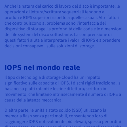
Anche la natura del carico di lavoro del disco è importante; le
operazioni di lettura/scrittura sequenziali tendono a
produrre IOPS superiori rispetto a quelle casuali. Altri fattori
che contribuiscono al problema sono l'interfaccia del
dispositivo di storage, la profondità della coda e le dimensioni
del file system del disco sottostante. La comprensione di
questi fattori aiuta a interpretare i valori di IOPS e a prendere
decisioni consapevoli sulle soluzioni di storage.
IOPS nel mondo reale
Il tipo di tecnologia di storage Cloud ha un impatto
significativo sulle capacità di IOPS. I dischi rigidi tradizionali si
basano su piatti rotanti e testine di lettura/scrittura in
movimento, che limitano intrinsecamente il numero di IOPS a
causa della latenza meccanica.
D'altra parte, le unità a stato solido (SSD) utilizzano la
memoria flash senza parti mobili, consentendo loro di
raggiungere IOPS notevolmente più elevati, spesso per ordini