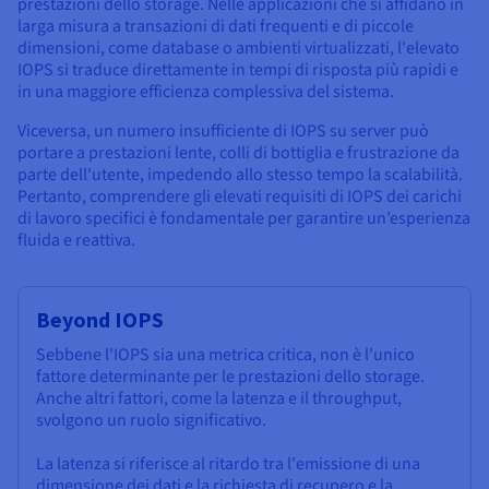
prestazioni dello storage. Nelle applicazioni che si affidano in
larga misura a transazioni di dati frequenti e di piccole
dimensioni, come database o ambienti virtualizzati, l'elevato
IOPS si traduce direttamente in tempi di risposta più rapidi e
in una maggiore efficienza complessiva del sistema.
Viceversa, un numero insufficiente di IOPS su server può
portare a prestazioni lente, colli di bottiglia e frustrazione da
parte dell'utente, impedendo allo stesso tempo la scalabilità.
Pertanto, comprendere gli elevati requisiti di IOPS dei carichi
di lavoro specifici è fondamentale per garantire un’esperienza
fluida e reattiva.
Beyond IOPS
Sebbene l'IOPS sia una metrica critica, non è l'unico
fattore determinante per le prestazioni dello storage.
Anche altri fattori, come la latenza e il throughput,
svolgono un ruolo significativo.
La latenza si riferisce al ritardo tra l'emissione di una
dimensione dei dati e la richiesta di recupero e la