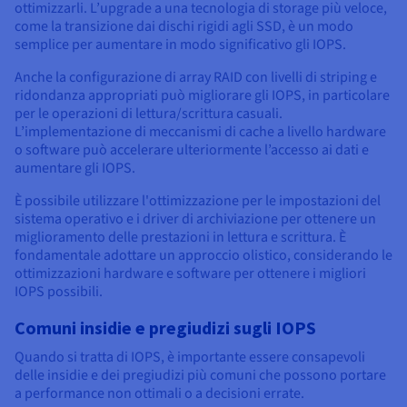
ottimizzarli. L’upgrade a una tecnologia di storage più veloce,
come la transizione dai dischi rigidi agli SSD, è un modo
semplice per aumentare in modo significativo gli IOPS.
Anche la configurazione di array RAID con livelli di striping e
ridondanza appropriati può migliorare gli IOPS, in particolare
per le operazioni di lettura/scrittura casuali.
L’implementazione di meccanismi di cache a livello hardware
o software può accelerare ulteriormente l’accesso ai dati e
aumentare gli IOPS.
È possibile utilizzare l'ottimizzazione per le impostazioni del
sistema operativo e i driver di archiviazione per ottenere un
miglioramento delle prestazioni in lettura e scrittura. È
fondamentale adottare un approccio olistico, considerando le
ottimizzazioni hardware e software per ottenere i migliori
IOPS possibili.
Comuni insidie e pregiudizi sugli IOPS
Quando si tratta di IOPS, è importante essere consapevoli
delle insidie e dei pregiudizi più comuni che possono portare
a performance non ottimali o a decisioni errate.