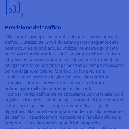
Previsione del traffico
Il Machine Learning è anche utilizzato per la previsione del
traffico. L’utilizzo del GPS è diventato parte integrante della
nostra routine quotidiana. Lo utilizziamo mentre guidiamo
per trovare un ristorante, visitare una nuova città o verificare
il traffico per arrivare in orario a destinazione. Strumenti di
navigazione come Google Maps mostrano il tempo necessario
per un viaggio, calcolano l'orario di arrivo previsto e
stabiliscono il percorso migliore in base alle condizioni
stradali e al traffico previsto. Possono inoltre fornire
un'immagine della destinazione, migliorando il
riconoscimento dell'ambiente circostante. Anche le aziende di
logistica e trasporti si affidano agli strumenti di previsione del
traffico per risparmiare tempo e denaro. Diversi tipi di
algoritmi di Machine Learning sono addestrati alla previsione
del traffico, in particolare la regressione e l’analisi delle serie
temporali. Considerando la quantità di tempo che
trascorriamo in auto da una destinazione all’altra, il tempo