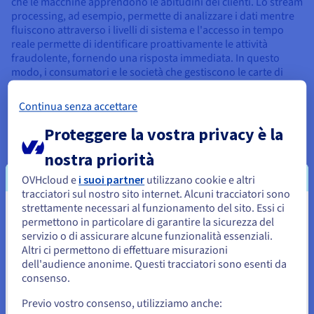
che le macchine apprendono le abitudini dei clienti. Lo stream
processing, ad esempio, permette di analizzare i dati mentre
fluiscono attraverso i livelli di sistema e l'accesso in tempo
reale permette di identificare proattivamente le attività
fraudolente, fornendo una risposta immediata. In questo
modo, i consumatori e le società che gestiscono le carte di
credito risparmiano tempo, energie e miliardi di euro.
Continua senza accettare
Proteggere la vostra privacy è la
Utilizzo del Deep Learning nel
nostra priorità
OVHcloud e
i suoi partner
utilizzano cookie e altri
mondo reale
tracciatori sul nostro sito internet. Alcuni tracciatori sono
strettamente necessari al funzionamento del sito. Essi ci
Il Deep Learning è intorno a noi e sta diventando uno degli
Sembra che la tua localizzazione sia
permettono in particolare di garantire la sicurezza del
strumenti più importanti della vita moderna.
servizio o di assicurare alcune funzionalità essenziali.
Stati Uniti
Altri ci permettono di effettuare misurazioni
dell'audience anonime. Questi tracciatori sono esenti da
Per effettuare un ordine da Stati Uniti, è necessario accedere al
sito web del Paese e creare un account.
consenso.
Elaborazione del linguaggio naturale
Previo vostro consenso, utilizziamo anche:
L'elaborazione del linguaggio naturale (NLP) è un'area di
Vai al sito Stati Uniti