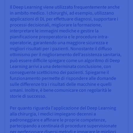
Il Deep Learning viene utilizzato frequentemente anche
in ambito medico. I chirurghi, ad esempio, utilizzano
applicazioni di DL per effettuare diagnosi, supportare i
processi decisionali, migliorare la formazione,
interpretare le immagini mediche e gestire la
pianificazione preoperatoria e le procedure intra-
operatorie, garantendo una maggiore sicurezza e
migliori risultati per i pazienti. Nonostante il diffuso
ottimismo per il miglioramento dell’assistenza sanitaria,
può essere difficile spiegare come un algoritmo di Deep
Learning arrivi a una determinata conclusione, con
conseguente scetticismo dei pazienti. Spiegarne il
funzionamento permette di rispondere alle domande
sulle differenze tra i risultati delle macchine e quelli
umani. Inoltre, è bene comunicare con regolarità le
storie di successo.
Per quanto riguarda l'applicazione del Deep Learning
alla chirurgia, i medici impiegano decenni a
padroneggiare e affinare le proprie competenze,
partecipando a centinaia di procedure supervisionate
per perfezionare diversi metodi e imparare le migliori