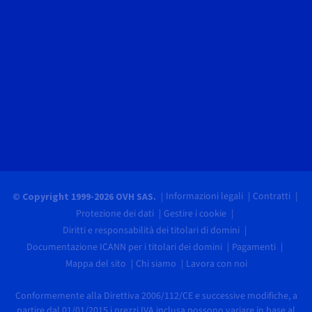
Informazioni legali
Contratti
© Copyright 1999-2026 OVH SAS.
Protezione dei dati
Gestire i cookie
Diritti e responsabilità dei titolari di domini
Documentazione ICANN per i titolari dei domini
Pagamenti
Mappa del sito
Chi siamo
Lavora con noi
Conformemente alla Direttiva 2006/112/CE e successive modifiche, a
partire dal 01/01/2015 i prezzi IVA inclusa possono variare in base al