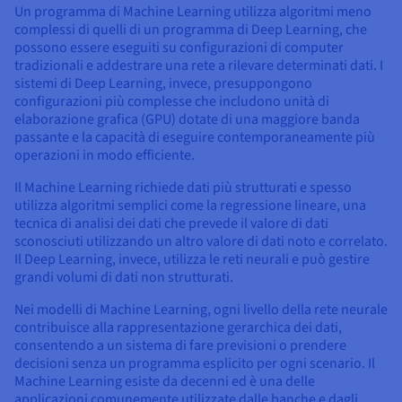
Un programma di Machine Learning utilizza algoritmi meno
complessi di quelli di un programma di Deep Learning, che
possono essere eseguiti su configurazioni di computer
tradizionali e addestrare una rete a rilevare determinati dati. I
sistemi di Deep Learning, invece, presuppongono
configurazioni più complesse che includono unità di
elaborazione grafica (GPU) dotate di una maggiore banda
passante e la capacità di eseguire contemporaneamente più
operazioni in modo efficiente.
Il Machine Learning richiede dati più strutturati e spesso
utilizza algoritmi semplici come la regressione lineare, una
tecnica di analisi dei dati che prevede il valore di dati
sconosciuti utilizzando un altro valore di dati noto e correlato.
Il Deep Learning, invece, utilizza le reti neurali e può gestire
grandi volumi di dati non strutturati.
Nei modelli di Machine Learning, ogni livello della rete neurale
contribuisce alla rappresentazione gerarchica dei dati,
consentendo a un sistema di fare previsioni o prendere
decisioni senza un programma esplicito per ogni scenario. Il
Machine Learning esiste da decenni ed è una delle
applicazioni comunemente utilizzate dalle banche e dagli