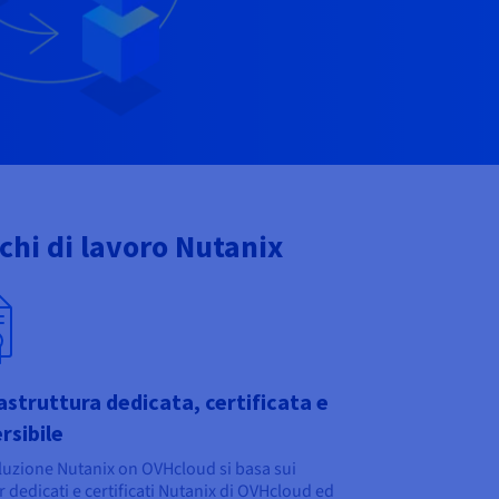
ichi di lavoro Nutanix
astruttura dedicata, certificata e
rsibile
luzione Nutanix on OVHcloud si basa sui
r dedicati e certificati Nutanix di OVHcloud ed