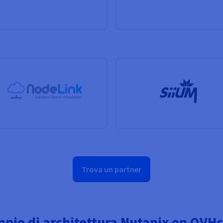
Trova un partner
pio di architettura Nutanix on OVH