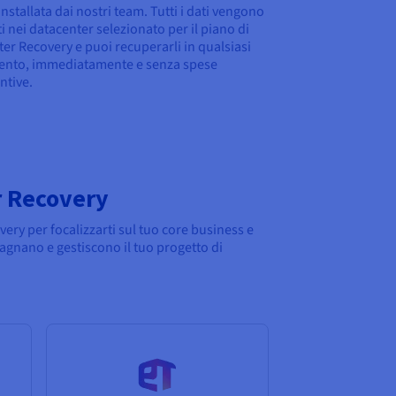
installata dai nostri team. Tutti i dati vengono
ti nei datacenter selezionato per il piano di
ter Recovery e puoi recuperarli in qualsiasi
nto, immediatamente e senza spese
ntive.
er Recovery
ery per focalizzarti sul tuo core business e
agnano e gestiscono il tuo progetto di