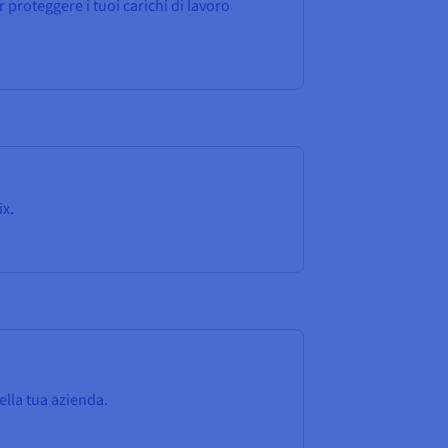
proteggere i tuoi carichi di lavoro
ix.
ella tua azienda.