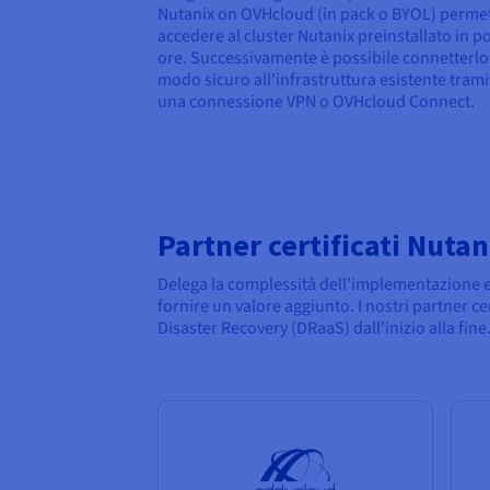
Nutanix on OVHcloud (in pack o BYOL) permet
accedere al cluster Nutanix preinstallato in p
ore. Successivamente è possibile connetterlo
modo sicuro all’infrastruttura esistente trami
una connessione VPN o OVHcloud Connect.
Partner certificati Nutan
Delega la complessità dell'implementazione e 
fornire un valore aggiunto. I nostri partner 
Disaster Recovery (DRaaS) dall’inizio alla fine