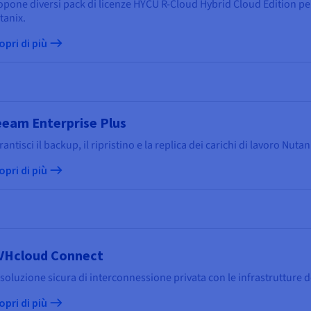
opone diversi pack di licenze HYCU R-Cloud Hybrid Cloud Edition per 
tanix.
opri di più
eam Enterprise Plus
antisci il backup, il ripristino e la replica dei carichi di lavoro Nutan
opri di più
VHcloud Connect
 soluzione sicura di interconnessione privata con le infrastrutture d
opri di più