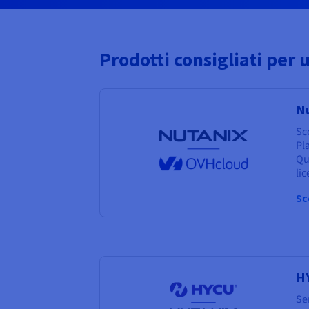
Prodotti consigliati per 
N
Sco
Pl
Qu
li
Sc
H
Sem