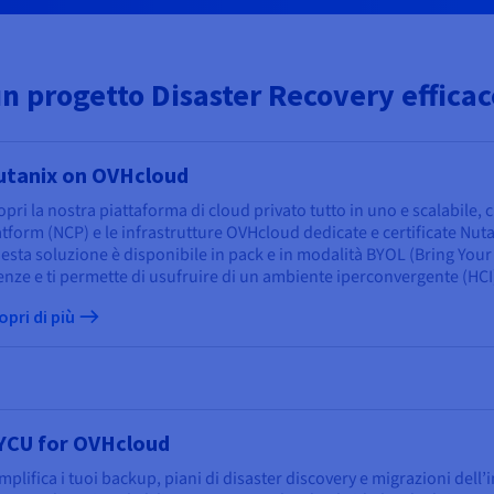
un progetto Disaster Recovery efficac
utanix on OVHcloud
pri la nostra piattaforma di cloud privato tutto in uno e scalabile, 
atform (NCP) e le infrastrutture OVHcloud dedicate e certificate Nuta
esta soluzione è disponibile in pack e in modalità BYOL (Bring Your
cenze e ti permette di usufruire di un ambiente iperconvergente (HCI
opri di più
YCU for OVHcloud
plifica i tuoi backup, piani di disaster discovery e migrazioni dell’