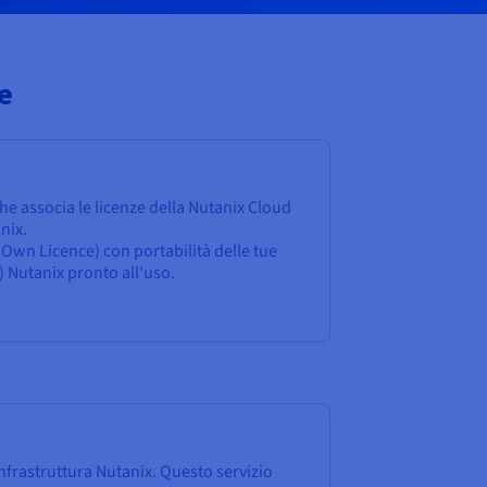
e
che associa le licenze della Nutanix Cloud
nix.
 Own Licence) con portabilità delle tue
) Nutanix pronto all'uso.
infrastruttura Nutanix. Questo servizio