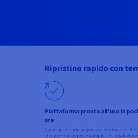
Ripristino rapido con tem
Piattaforma pronta all'uso in po
ore
Non è necessario acquistare hardware o effe
integrazioni lunghe e complesse: la soluzion