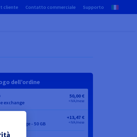
t cliente
Contatto commerciale
Supporto
rità