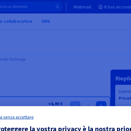
Webmail
Il tuo accoun
ni collaborative
SMS
rivate Exchange
a senza accettare
oteggere la vostra privacy è la nostra prio