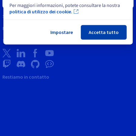
Chiudi
Supporto
Per maggiori informazioni, potete consultare la nostra
politica di utilizzo dei cookie.
Supporto OVH
News
Impostare
Accetta tutto
Social network
Restiamo in contatto