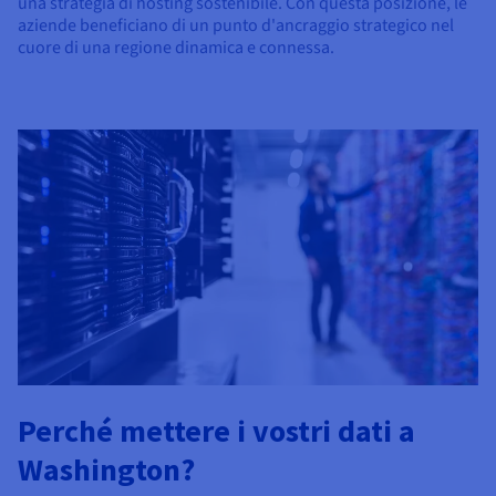
una strategia di hosting sostenibile. Con questa posizione, le
aziende beneficiano di un punto d'ancraggio strategico nel
cuore di una regione dinamica e connessa.
Perché mettere i vostri dati a
Washington?