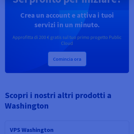
Crea un account e attiva i tuoi
servizi in un minuto.
Approfitta di
200 €
gratis sul tuo primo progetto Public
Cloud
Comincia ora
Scopri i nostri altri prodotti a
Washington
VPS Washington