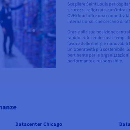
Scegliere Saint Louis per ospitar
sicurezza rafforzata e un'infrast
OVHcloud offre una connettività p
internazionali che cercano di ott
Grazie alla sua posizione central
rapido, riducendo così i tempi di 
favore delle energie rinnovabil
un'operatività più sostenibile. 
pertinente per le organizzazioni
performante e responsabile.
inanze
Datacenter Chicago
Data