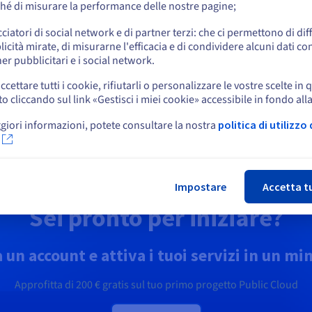
formatica quantistica
Identity, Security &
hé di misurare la performance delle nostre pagine;
o
Operations
lora l’informatica quantistica
cciatori di social network e di partner terzi: che ci permettono di di
zie a una piattaforma
Proteggi, gestisci e monitora i
icità mirate, di misurarne l'efficacia e di condividere alcuni dati con
ficata: simula, testa ed esegui
Resta sul sito web attuale
tuoi servizi cloud in OVHcloud
er pubblicitari e i social network.
oritmi su emulatori e QPU in
ta semplicità.
ccettare tutti i cookie, rifiutarli o personalizzare le vostre scelte in 
cliccando sul link «Gestisci i miei cookie» accessibile in fondo all
Seleziona un altro sito web
opri Quantum as a Service
Scopri Soluzioni Identity,
giori informazioni, potete consultare la nostra
politica di utilizzo 
Security & Operations
Chi
Impostare
Accetta t
Sei pronto per iniziare?
 un account e attiva i tuoi servizi in un mi
Approfitta di
200 €
gratis sul tuo primo progetto Public Cloud