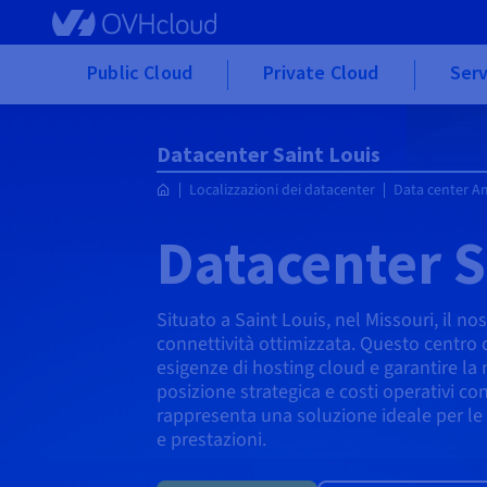
Skip to main content
Public Cloud
Private Cloud
Serv
Datacenter Saint Louis
Localizzazioni dei datacenter
Data center A
Datacenter S
Situato a Saint Louis, nel Missouri, il n
connettività ottimizzata. Questo centro d
esigenze di hosting cloud e garantire la 
posizione strategica e costi operativi co
rappresenta una soluzione ideale per le az
e prestazioni.