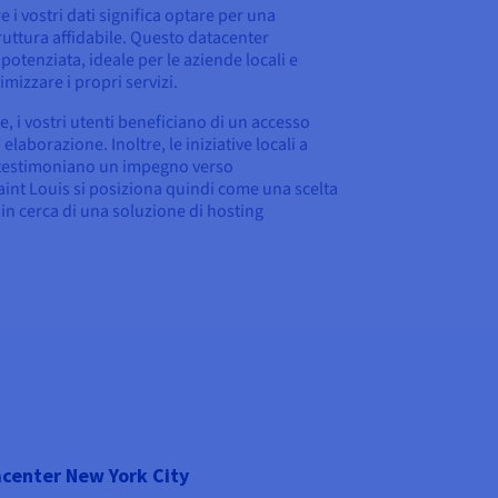
e i vostri dati significa optare per una
ruttura affidabile. Questo datacenter
otenziata, ideale per le aziende locali e
imizzare i propri servizi.
e, i vostri utenti beneficiano di un accesso
elaborazione. Inoltre, le iniziative locali a
i testimoniano un impegno verso
Saint Louis si posiziona quindi come una scelta
 in cerca di una soluzione di hosting
center New York City