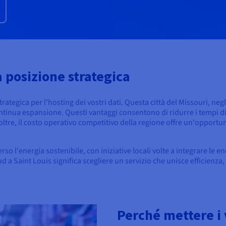
a posizione strategica
tegica per l'hosting dei vostri dati. Questa città del Missouri, negli
ontinua espansione. Questi vantaggi consentono di ridurre i tempi di
 Inoltre, il costo operativo competitivo della regione offre un'opport
 l'energia sostenibile, con iniziative locali volte a integrare le en
oud a Saint Louis significa scegliere un servizio che unisce efficienz
Perché mettere i v