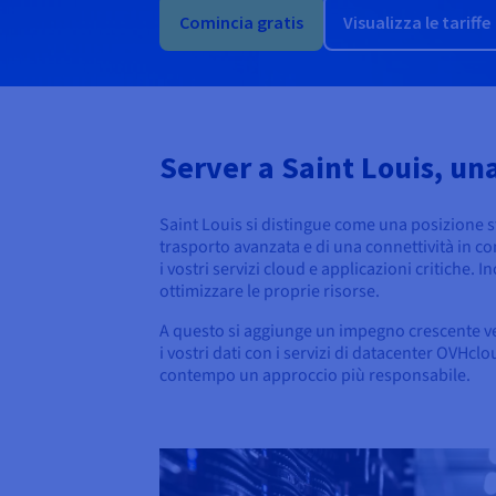
Comincia gratis
Visualizza le tariffe
Server a Saint Louis, un
Saint Louis si distingue come una posizione stra
trasporto avanzata e di una connettività in c
i vostri servizi cloud e applicazioni critiche.
ottimizzare le proprie risorse.
A questo si aggiunge un impegno crescente verso
i vostri dati con i servizi di datacenter OVHcl
contempo un approccio più responsabile.