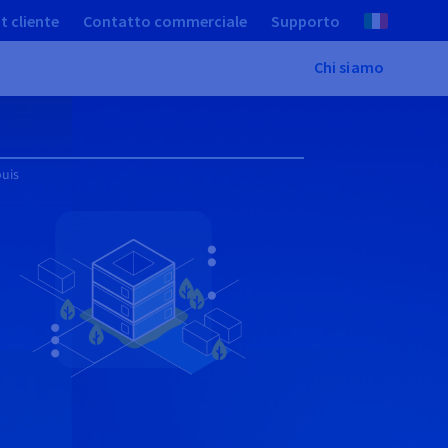
t cliente
Contatto commerciale
Supporto
Chi siamo
ouis