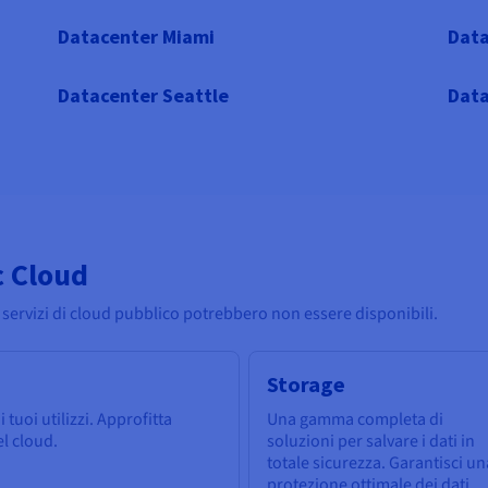
Datacenter Miami
Data
Datacenter Seattle
Data
c Cloud
 servizi di cloud pubblico potrebbero non essere disponibili.
Storage
 tuoi utilizzi. Approfitta
Una gamma completa di
del cloud.
soluzioni per salvare i dati in
totale sicurezza. Garantisci un
protezione ottimale dei dati