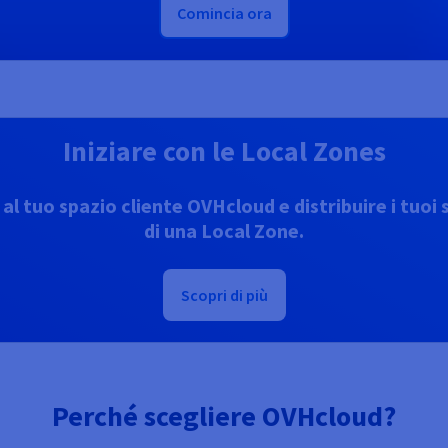
Comincia ora
Iniziare con le Local Zones
l tuo spazio cliente OVHcloud e distribuire i tuoi s
di una Local Zone.
Scopri di più
Perché scegliere OVHcloud?