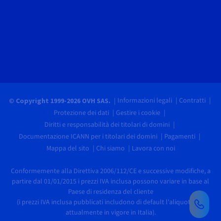
Informazioni legali
Contratti
© Copyright 1999-2026 OVH SAS.
Protezione dei dati
Gestire i cookie
Diritti e responsabilità dei titolari di domini
Documentazione ICANN per i titolari dei domini
Pagamenti
Mappa del sito
Chi siamo
Lavora con noi
Conformemente alla Direttiva 2006/112/CE e successive modifiche, a
partire dal 01/01/2015 i prezzi IVA inclusa possono variare in base al
Paese di residenza del cliente
(i prezzi IVA inclusa pubblicati includono di default l'aliquota IVA
attualmente in vigore in Italia).