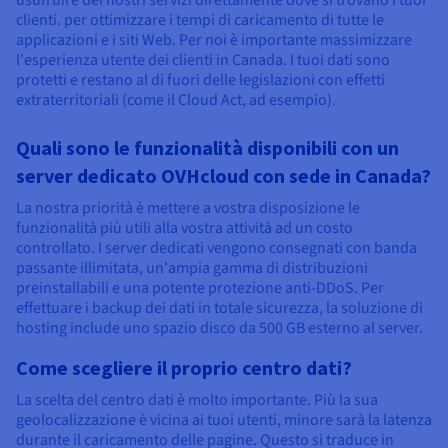
usufruire dei nostri servizi direttamente dove si trovano i tuoi
clienti. per ottimizzare i tempi di caricamento di tutte le
applicazioni e i siti Web. Per noi è importante massimizzare
l'esperienza utente dei clienti in Canada. I tuoi dati sono
protetti e restano al di fuori delle legislazioni con effetti
extraterritoriali (come il Cloud Act, ad esempio).
Quali sono le funzionalità disponibili con un
server dedicato OVHcloud con sede in Canada?
La nostra priorità è mettere a vostra disposizione le
funzionalità più utili alla vostra attività ad un costo
controllato. I server dedicati vengono consegnati con banda
passante illimitata, un'ampia gamma di distribuzioni
preinstallabili e una potente protezione anti-DDoS. Per
effettuare i backup dei dati in totale sicurezza, la soluzione di
hosting include uno spazio disco da 500 GB esterno al server.
Come scegliere il proprio centro dati?
La scelta del centro dati è molto importante. Più la sua
geolocalizzazione è vicina ai tuoi utenti, minore sarà la latenza
durante il caricamento delle pagine. Questo si traduce in