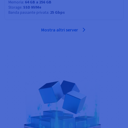
Memoria
64 GB a 256 GB
Storage
SSD NVMe
Banda passante privata
25 Gbps
Mostra altri server