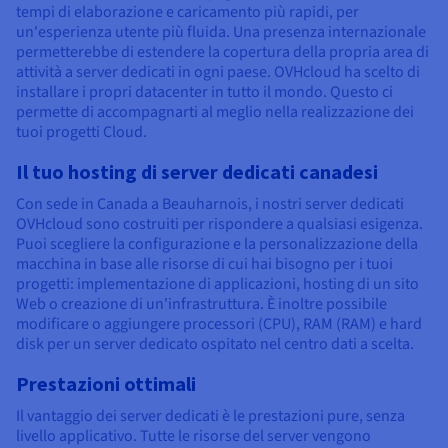
tempi di elaborazione e caricamento più rapidi, per
un'esperienza utente più fluida. Una presenza internazionale
permetterebbe di estendere la copertura della propria area di
attività a server dedicati in ogni paese. OVHcloud ha scelto di
installare i propri datacenter in tutto il mondo. Questo ci
permette di accompagnarti al meglio nella realizzazione dei
tuoi progetti Cloud.
Il tuo hosting di server dedicati canadesi
Con sede in Canada a Beauharnois, i nostri server dedicati
OVHcloud sono costruiti per rispondere a qualsiasi esigenza.
Puoi scegliere la configurazione e la personalizzazione della
macchina in base alle risorse di cui hai bisogno per i tuoi
progetti: implementazione di applicazioni, hosting di un sito
Web o creazione di un'infrastruttura. È inoltre possibile
modificare o aggiungere processori (CPU), RAM (RAM) e hard
disk per un server dedicato ospitato nel centro dati a scelta.
Prestazioni ottimali
Il vantaggio dei server dedicati è le prestazioni pure, senza
livello applicativo. Tutte le risorse del server vengono