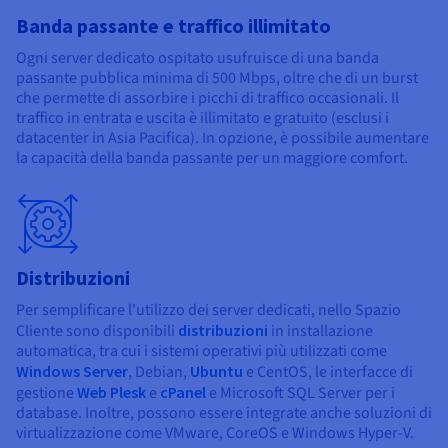
Banda passante e traffico illimitato
Ogni server dedicato ospitato usufruisce di una banda
passante pubblica minima di 500 Mbps, oltre che di un burst
che permette di assorbire i picchi di traffico occasionali. Il
traffico in entrata e uscita è illimitato e gratuito (esclusi i
datacenter in Asia Pacifica). In opzione, è possibile aumentare
la capacità della banda passante per un maggiore comfort.
Distribuzioni
Per semplificare l'utilizzo dei server dedicati, nello Spazio
Cliente sono disponibili
distribuzioni
in installazione
automatica, tra cui i sistemi operativi più utilizzati come
Windows Server
, Debian,
Ubuntu
e CentOS, le interfacce di
gestione
Web Plesk
e
cPanel
e Microsoft SQL Server per i
database. Inoltre, possono essere integrate anche soluzioni di
virtualizzazione come VMware, CoreOS e Windows Hyper-V.