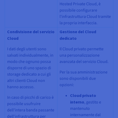
Hosted Private Cloud, è
possibile configurare
l'infrastruttura Cloud tramite
la propria interfaccia.
Condivisione del servizio
Gestione del Cloud
Cloud
dedicato
I dati degli utenti sono
Il Cloud privato permette
salvati individualmente, in
una personalizzazione
modo che ognuno possa
avanzata del servizio Cloud.
disporre di uno spazio di
Per la sua amministrazione
storage dedicato a cui gli
sono disponibili due
altri clienti Cloud non
opzioni:
hanno accesso.
Cloud privato
In caso di picchi di carico è
interno
, gestito e
possibile usufruire
mantenuto
dell’intera banda passante
internamente dal
dell'infrastruttura per