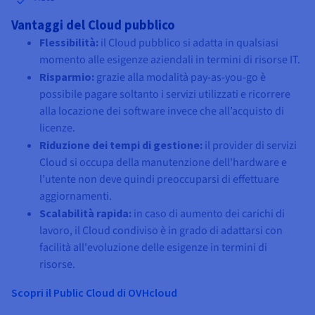
Vantaggi del Cloud pubblico
Flessibilità:
il Cloud pubblico si adatta in qualsiasi
momento alle esigenze aziendali in termini di risorse IT.
Risparmio:
grazie alla modalità pay-as-you-go è
possibile pagare soltanto i servizi utilizzati e ricorrere
alla locazione dei software invece che all’acquisto di
licenze.
Riduzione dei tempi di gestione:
il provider di servizi
Cloud si occupa della manutenzione dell'hardware e
l’utente non deve quindi preoccuparsi di effettuare
aggiornamenti.
Scalabilità rapida:
in caso di aumento dei carichi di
lavoro, il Cloud condiviso è in grado di adattarsi con
facilità all'evoluzione delle esigenze in termini di
risorse.
Scopri il Public Cloud di OVHcloud