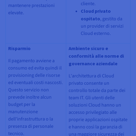
cliente.
mantenere prestazioni
Cloud privato
elevate.
ospitato
, gestito da
un provider di servizi
Cloud esterno.
Risparmio
Ambiente sicuro e
conformità alle norme di
Il pagamento avviene a
governance aziendale
consumo ed evita quindi il
provisioning delle risorse
L'architettura di Cloud
ed eventuali costi nascosti.
privato consente un
Questo servizio non
controllo totale da parte dei
prevede inoltre alcun
team IT. Gli utenti delle
budget per la
soluzioni Cloud hanno un
manutenzione
accesso privilegiato alle
dell'infrastruttura o la
proprie applicazioni ospitate
presenza di personale
e hanno così la garanzia di
tecnico.
una maggiore sicurezza dei