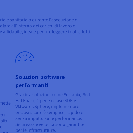
rio e sanitario o durante l'esecuzione di
lare all'interno dei carichi di lavoro e
affidabile, ideale per proteggere i dati a tutti
Soluzioni software
performanti
Grazie a soluzioni come Fortanix, Red
Hat Enarx, Open Enclave SDK e
rmette
VMware vSphere, implementare
enclavi sicure è semplice, rapido e
rosi
senza impatto sulle performance.
altri.
Sicurezza e velocità sono garantite
 e
per le infrastrutture.
idere