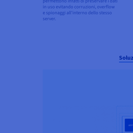
permettono infatti di preservare i dati
in uso evitando corruzioni, overflow
e spionaggi all'interno dello stesso
server.
Soluz