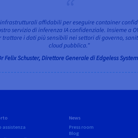
frastrutturali affidabili per eseguire container confid
ostro servizio di inferenza IA confidenziale. Insieme a
trattare i dati più sensibili nei settori di governo, sani
cloud pubblica.”
Dr Felix Schuster, Direttore Generale di Edgeless System
rto
News
o assistenza
Press room
Blog