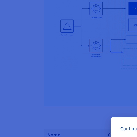
Continu
Nome
CPU