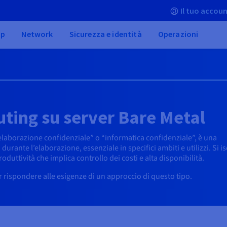
Il tuo accoun
up
Network
Sicurezza e identità
Operazioni
ting su server Bare Metal
“elaborazione confidenziale” o “informatica confidenziale”, è una
urante l’elaborazione, essenziale in specifici ambiti e utilizzi. Si is
oduttività che implica controllo dei costi e alta disponibilità.
r rispondere alle esigenze di un approccio di questo tipo.