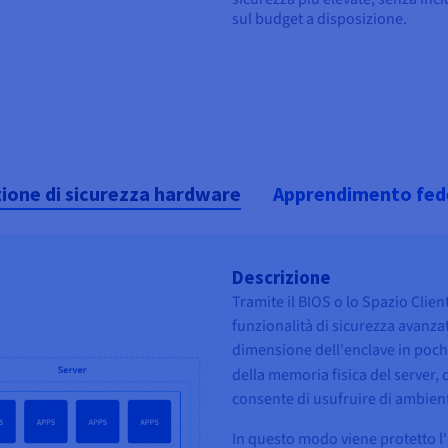
sul budget a disposizione.
ione di sicurezza hardware
Apprendimento fed
Descrizione
Tramite il BIOS o lo Spazio Clien
funzionalità di sicurezza avanzat
dimensione dell'enclave in poch
della memoria fisica del server,
consente di usufruire di ambienti
In questo modo viene protetto l'