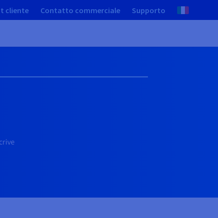
t cliente
Contatto commerciale
Supporto
crive