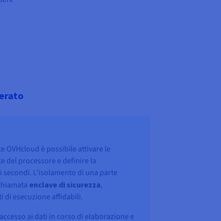
erato
te OVHcloud è possibile attivare le
e del processore e definire la
i secondi. L’isolamento di una parte
 chiamata
enclave di sicurezza
,
 di esecuzione affidabili.
accesso ai dati in corso di elaborazione e