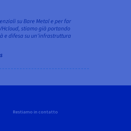
enziali su Bare Metal e per far
 OVHcloud, stiamo già portando
tà e difesa su un'infrastruttura
s
Restiamo in contatto