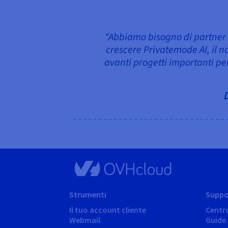
“Abbiamo bisogno di partner in
crescere Privatemode AI, il n
avanti progetti importanti per 
Strumenti
Suppo
Il tuo account cliente
Centr
Webmail
Guide