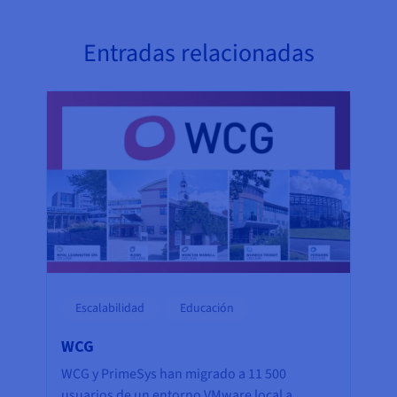
Entradas relacionadas
Escalabilidad
Educación
WCG
WCG y PrimeSys han migrado a 11 500
usuarios de un entorno VMware local a