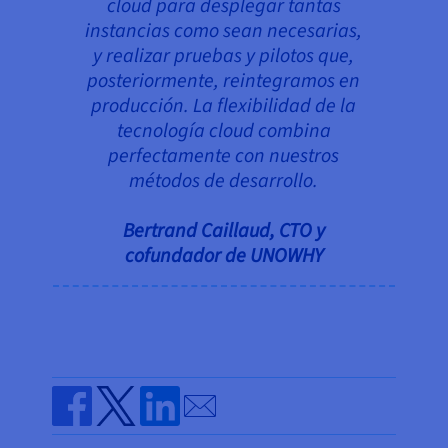
cloud para desplegar tantas
instancias como sean necesarias,
y realizar pruebas y pilotos que,
posteriormente, reintegramos en
producción. La flexibilidad de la
tecnología cloud combina
perfectamente con nuestros
métodos de desarrollo.
Bertrand Caillaud, CTO y
cofundador de UNOWHY
Send by email
Share on Facebook
Share on Twitter
Share on Linkedin