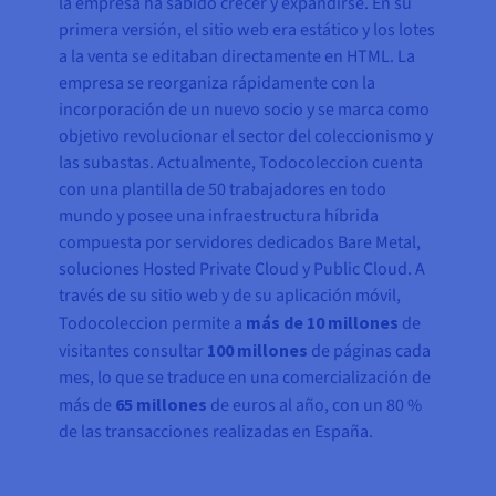
la empresa ha sabido crecer y expandirse. En su
primera versión, el sitio web era estático y los lotes
a la venta se editaban directamente en HTML. La
empresa se reorganiza rápidamente con la
incorporación de un nuevo socio y se marca como
objetivo revolucionar el sector del coleccionismo y
las subastas. Actualmente, Todocoleccion cuenta
con una plantilla de 50 trabajadores en todo
mundo y posee una infraestructura híbrida
compuesta por servidores dedicados Bare Metal,
soluciones Hosted Private Cloud y Public Cloud. A
través de su sitio web y de su aplicación móvil,
Todocoleccion permite a
más de 10 millones
de
visitantes consultar
100 millones
de páginas cada
mes, lo que se traduce en una comercialización de
más de
65 millones
de euros al año, con un 80 %
de las transacciones realizadas en España.