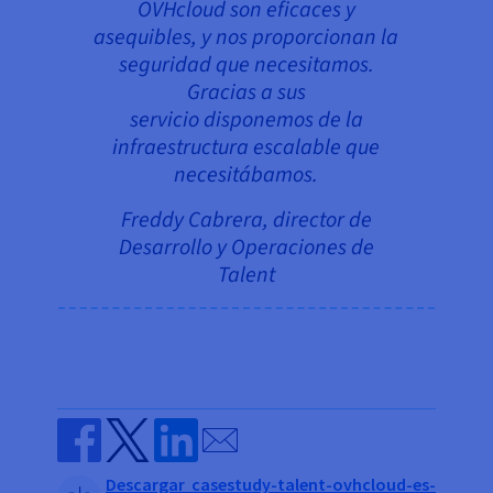
OVHcloud son eficaces y
asequibles, y nos proporcionan la
seguridad que necesitamos.
Gracias a sus
servicio disponemos de la
infraestructura escalable que
necesitábamos.
Freddy Cabrera, director de
Desarrollo y Operaciones de
Talent
Send by email
Share on Facebook
Share on Twitter
Share on Linkedin
Descargar casestudy-talent-ovhcloud-es-