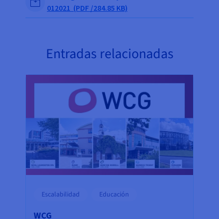
012021 (PDF /284.85 KB)
Entradas relacionadas
Escalabilidad
Educación
WCG