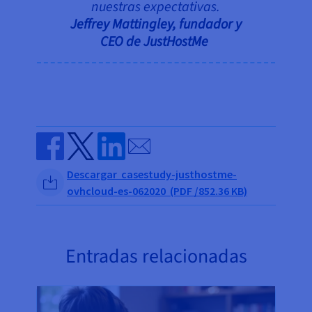
nuestras expectativas.
Jeffrey Mattingley, fundador y
CEO de JustHostMe
Send by email
Share on Facebook
Share on Twitter
Share on Linkedin
Descargar casestudy-justhostme-
ovhcloud-es-062020 (PDF /852.36 KB)
Entradas relacionadas