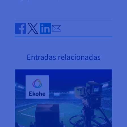
Send by email
Share on Facebook
Share on Twitter
Share on Linkedin
Entradas relacionadas