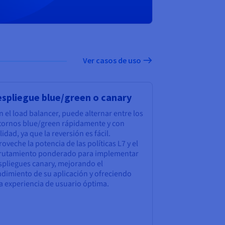
Ver casos de uso
spliegue blue/green o canary
 el load balancer, puede alternar entre los
tornos blue/green rápidamente y con
lidad, ya que la reversión es fácil.
oveche la potencia de las políticas L7 y el
rutamiento ponderado para implementar
spliegues canary, mejorando el
ndimiento de su aplicación y ofreciendo
a experiencia de usuario óptima.