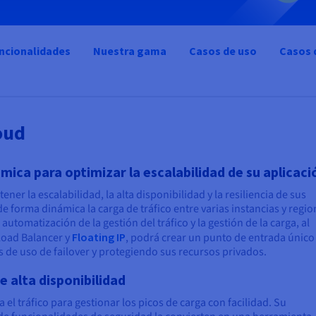
uncionalidades
Nuestra gama
Casos de uso
Casos 
oud
ámica para optimizar la escalabilidad de su aplicaci
er la escalabilidad, la alta disponibilidad y la resiliencia de sus
e forma dinámica la carga de tráfico entre varias instancias y regio
utomatización de la gestión del tráfico y la gestión de la carga, al
Load Balancer y
Floating IP
, podrá crear un punto de entrada único
s de uso de failover y protegiendo sus recursos privados.
 alta disponibilidad
el tráfico para gestionar los picos de carga con facilidad. Su