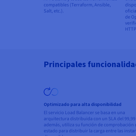
compatibles (Terraform, Ansible,
dispo
Salt, etc.).
ofici
de Op
verif
HTTP
Principales funcionalid
Optimizado para alta disponibilidad
El servicio Load Balancer se basa en una
arquitectura distribuida con un SLA del 99,99
además, utiliza su función de comprobación 
estado para distribuir la carga entre las insta