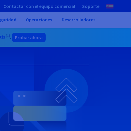
Contactar con el equipo comercial
Soporte
guridad
Operaciones
Desarrolladores
[1]
tis
.
Probar ahora