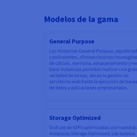
Modelos de la gama
General Purpose
Las instancias General Purpose, equilibra
y polivalentes, ofrecen recursos homogén
de cálculo, memoria, almacenamiento y re
Estas instancias permiten realizar una gra
variedad de tareas, desde la gestión de
servidores web hasta la ejecución de base
de datos y aplicaciones empresariales.
Storage Optimized
Disfrute de IOPS optimizadas con nuestras
instancias Storage Optimized. Las tarjetas