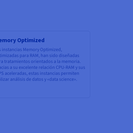
emory Optimized
s instancias Memory Optimized,
timizadas para RAM, han sido diseñadas
ra tratamientos orientados a la memoria.
acias a su excelente relación CPU-RAM y sus
PS aceleradas, estas instancias permiten
lizar análisis de datos y «data science».