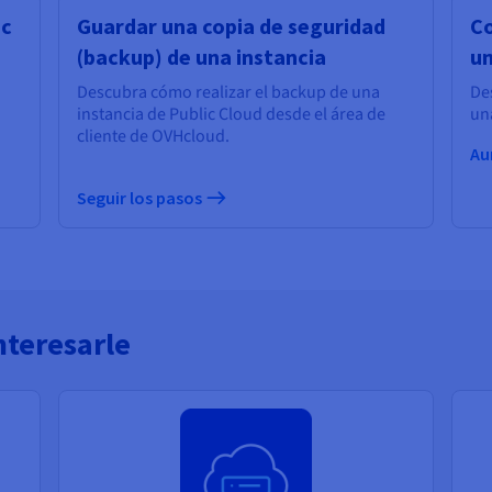
ic
Guardar una copia de seguridad
Co
(backup) de una instancia
un
Descubra cómo realizar el backup de una
De
instancia de Public Cloud desde el área de
una
cliente de OVHcloud.
Au
Seguir los pasos
nteresarle