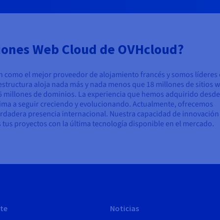
uciones Web Cloud de OVHcloud?
n como el mejor proveedor de alojamiento francés y somos líderes
aestructura aloja nada más y nada menos que 18 millones de sitios 
 5 millones de dominios. La experiencia que hemos adquirido desd
nima a seguir creciendo y evolucionando. Actualmente, ofrecemos
erdadera presencia internacional. Nuestra capacidad de innovación
tus proyectos con la última tecnología disponible en el mercado.
te
Noticias