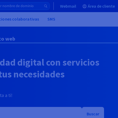
Webmail
Área de cliente
uciones colaborativas
SMS
nto web
dad digital con servicios
tus necesidades
a a ti!
Buscar