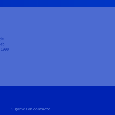
 de
web
e 1999
Sigamos en contacto