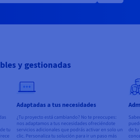
ibles y gestionadas
Adaptadas a tus necesidades
Adm
das
¿Tu proyecto está cambiando? No te preocupes:
Sabem
nos adaptamos a tus necesidades ofreciéndote
puede
de tu
servicios adicionales que podrás activar en solo un
de tu
frece
clic. Personaliza tu solución para ir un paso más
conce