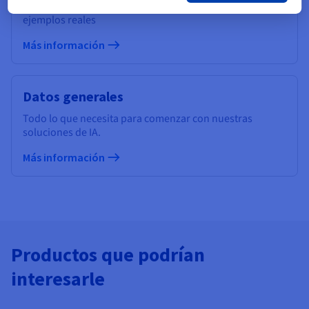
Descubra nuestros tutoriales y aprenda a través de
ejemplos reales
Más información
Datos generales
Todo lo que necesita para comenzar con nuestras
soluciones de IA.
Más información
Productos que podrían
interesarle