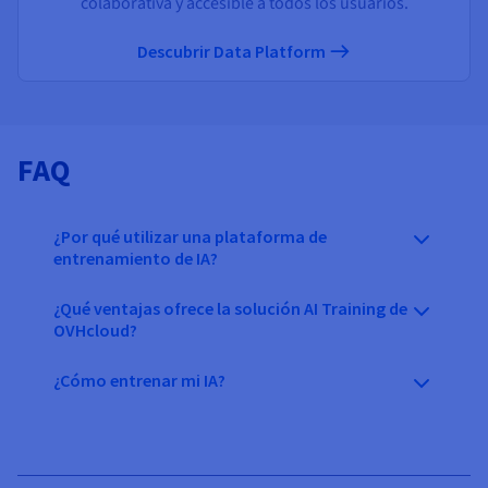
colaborativa y accesible a todos los usuarios.
Descubrir Data Platform
FAQ
¿Por qué utilizar una plataforma de
entrenamiento de IA?
¿Qué ventajas ofrece la solución AI Training de
OVHcloud?
¿Cómo entrenar mi IA?