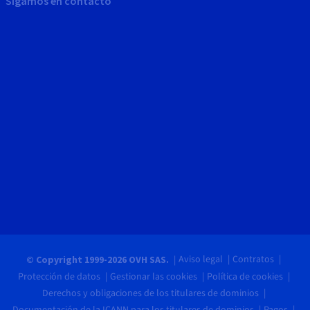
Sigamos en contacto
Aviso legal
Contratos
© Copyright 1999-2026 OVH SAS.
Protección de datos
Gestionar las cookies
Política de cookies
Derechos y obligaciones de los titulares de dominios