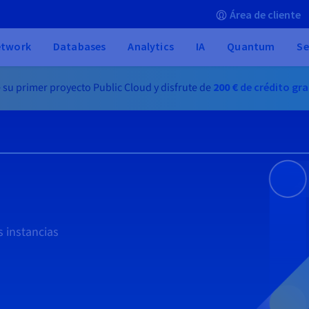
Área de cliente
etwork
Databases
Analytics
IA
Quantum
Se
 su primer proyecto Public Cloud y disfrute de
200 €
de crédito gra
s instancias