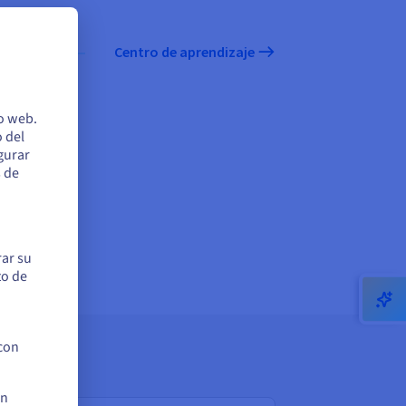
Centro de aprendizaje
io web.
 del
egurar
s de
rar su
to de
 con
en