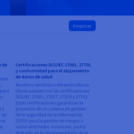
Empezar
s de
Certificaciones ISO/IEC 27001, 27701
y conformidad para el alojamiento
de datos de salud
entes
,
Nuestros servicios e infraestructuras
 para
cloud cuentan con las certificaciones
su
ISO/IEC 27001, 27017, 27018 y 27701.
Estas certificaciones garantizan la
drá
presencia de un sistema de gestión
n de
de la seguridad de la información
una
(SGSI) para la gestión de riesgos y
al.
vulnerabilidades. Asimismo, podrá
disfrutar de la implementación de la