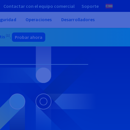
Contactar con el equipo comercial
Soporte
guridad
Operaciones
Desarrolladores
[1]
tis
.
Probar ahora