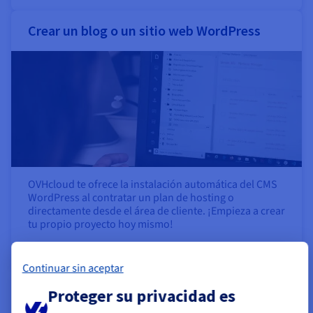
Crear un blog o un sitio web WordPress
OVHcloud te ofrece la instalación automática del CMS
WordPress al contratar un plan de hosting o
directamente desde el área de cliente. ¡Empieza a crear
tu propio proyecto hoy mismo!
Más información
Continuar sin aceptar
Crear una tienda online con PrestaShop
Proteger su privacidad es