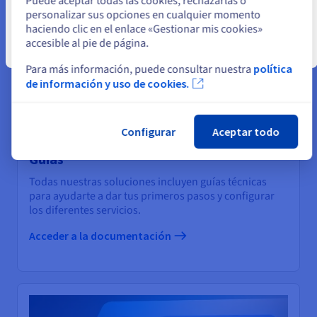
Puede aceptar todas las cookies, rechazarlas o
personalizar sus opciones en cualquier momento
haciendo clic en el enlace «Gestionar mis cookies»
accesible al pie de página.
Cerrar
Para más información, puede consultar nuestra
política
de información y uso de cookies.
Configurar
Aceptar todo
Guías
Todas nuestras soluciones incluyen guías técnicas
para ayudarte a dar tus primeros pasos y configurar
los diferentes servicios.
Acceder a la documentación