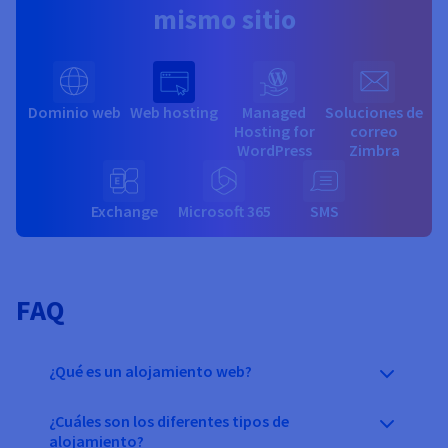
mismo sitio
Dominio web
Web hosting
Managed
Soluciones de
Hosting for
correo
WordPress
Zimbra
Exchange
Microsoft 365
SMS
FAQ
¿Qué es un alojamiento web?
¿Cuáles son los diferentes tipos de
alojamiento?