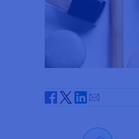
Send by email
Share on Facebook
Share on Twitter
Share on Linkedin