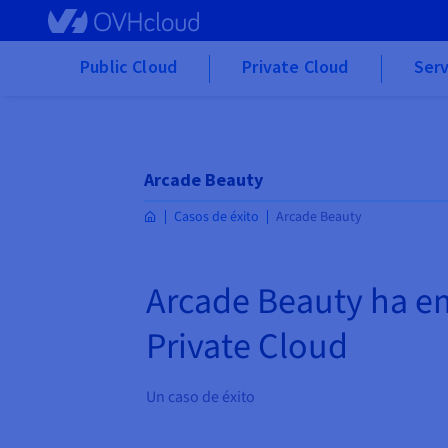
Skip to main content
Public Cloud
Private Cloud
Serv
Arcade Beauty
Casos de éxito
Arcade Beauty
Arcade Beauty ha em
Private Cloud
Un caso de éxito