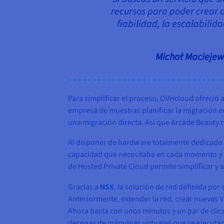
recursos para poder crear 
fiabilidad, la escalabilid
Michał Maciejews
Para simplificar el proceso, OVHcloud ofreció 
empresa de muestras planificar la migración e
una migración directa. Así que Arcade Beauty r
Al disponer de hardware totalmente dedicado 
capacidad que necesitaba en cada momento y co
de Hosted Private Cloud permite simplificar y 
Gracias a
NSX
, la solución de red definida po
Anteriormente, extender la red, crear nuevas 
Ahora basta con unos minutos y un par de clic
decenas de máquinas virtuales que se ejecutan 