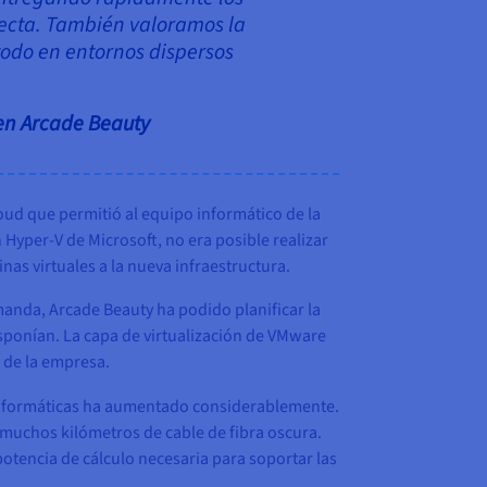
fecta. También valoramos la
 todo en entornos dispersos
 en Arcade Beauty
oud que permitió al equipo informático de la
Hyper-V de Microsoft, no era posible realizar
as virtuales a la nueva infraestructura.
anda, Arcade Beauty ha podido planificar la
sponían. La capa de virtualización de VMware
s de la empresa.
s informáticas ha aumentado considerablemente.
 muchos kilómetros de cable de fibra oscura.
otencia de cálculo necesaria para soportar las