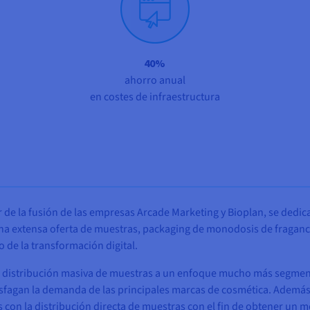
40%
ahorro anual
en costes de infraestructura
 de la fusión de las empresas Arcade Marketing y Bioplan, se dedica
a extensa oferta de muestras, packaging de monodosis de fraganci
to de la transformación digital.
 la distribución masiva de muestras a un enfoque mucho más segmen
isfagan la demanda de las principales marcas de cosmética. Ademá
 con la distribución directa de muestras con el fin de obtener un me