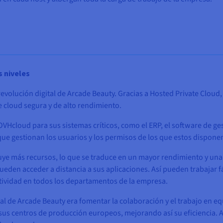
s niveles
 revolución digital de Arcade Beauty. Gracias a Hosted Private Cloud
 cloud segura y de alto rendimiento.
OVHcloud para sus sistemas críticos, como el ERP, el software de ge
 que gestionan los usuarios y los permisos de los que estos dispone
uye más recursos, lo que se traduce en un mayor rendimiento y una 
den acceder a distancia a sus aplicaciones. Así pueden trabajar fá
tividad en todos los departamentos de la empresa.
tal de Arcade Beauty era fomentar la colaboración y el trabajo en e
 sus centros de producción europeos, mejorando así su eficiencia. A