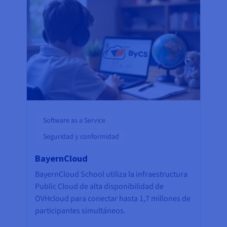
Software as a Service
Seguridad y conformidad
BayernCloud
BayernCloud School utiliza la infraestructura
Public Cloud de alta disponibilidad de
OVHcloud para conectar hasta 1,7 millones de
participantes simultáneos.