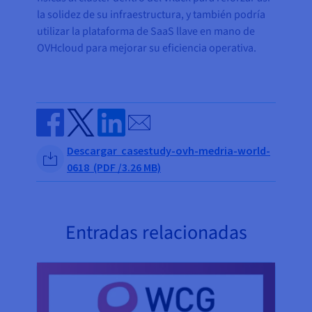
la solidez de su infraestructura, y también podría
utilizar la plataforma de SaaS llave en mano de
OVHcloud para mejorar su eficiencia operativa.
Send by email
Share on Facebook
Share on Twitter
Share on Linkedin
Descargar casestudy-ovh-medria-world-
0618 (PDF /3.26 MB)
Entradas relacionadas